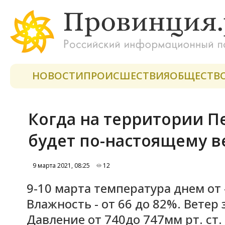
НОВОСТИ
ПРОИСШЕСТВИЯ
ОБЩЕСТВ
Когда на территории П
будет по-настоящему в
9 марта 2021, 08:25
12
9-10 марта температура днем от -1
Влажность - от 66 до 82%. Ветер з
Давление от 740до 747мм рт. ст.