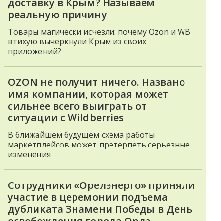
доставку в Крым? Называем
реальную причину
Товары магически исчезли: почему Ozon и WB
втихую вычеркнули Крым из своих
приложений?
OZON не получит ничего. Названо
имя компании, которая может
сильнее всего выиграть от
ситуации с Wildberries
В ближайшем будущем схема работы
маркетплейсов может претерпеть серьезные
изменения
Сотрудники «Орелэнерго» приняли
участие в церемонии подъема
дубликата Знамени Победы в День
освобождения города Орла