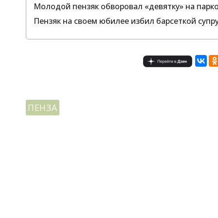
Молодой пензяк обворовал «девятку» на парко
Пензяк на своем юбилее избил барсеткой супру
ПЕНЗА