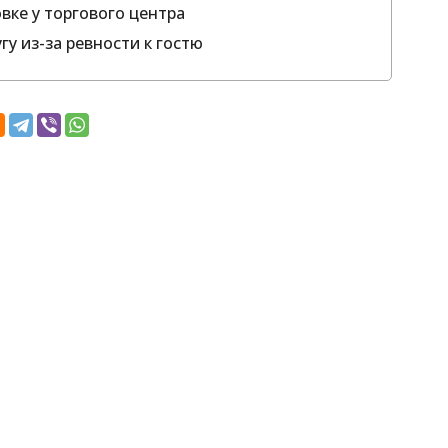
вке у торгового центра
гу из-за ревности к гостю