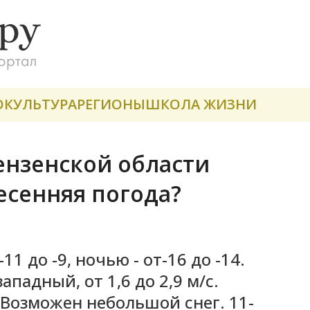
О
КУЛЬТУРА
РЕГИОНЫ
ШКОЛА ЖИЗНИ
ензенской области
есенняя погода?
1 до -9, ночью - от-16 до -14.
ападный, от 1,6 до 2,9 м/с.
 Возможен небольшой снег. 11-