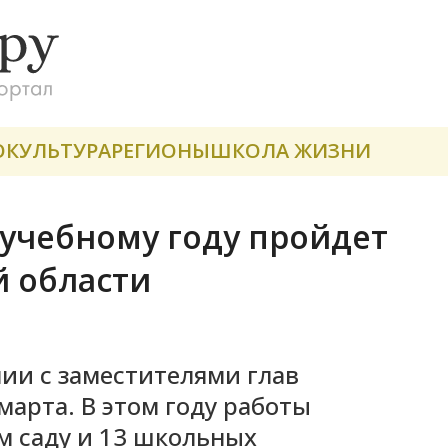
О
КУЛЬТУРА
РЕГИОНЫ
ШКОЛА ЖИЗНИ
учебному году пройдет
й области
ии с заместителями глав
марта. В этом году работы
м саду и 13 школьных