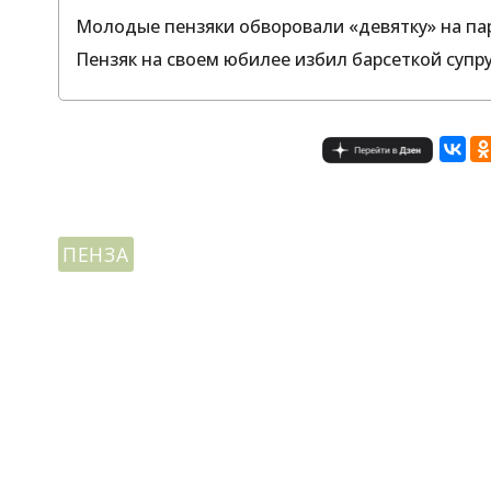
Молодые пензяки обворовали «девятку» на пар
Пензяк на своем юбилее избил барсеткой супру
ПЕНЗА