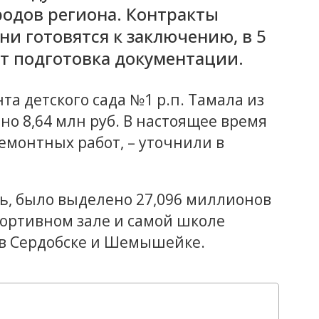
родов региона. Контракты
они готовятся к заключению, в 5
ет подготовка документации.
а детского сада №1 р.п. Тамала из
о 8,64 млн руб. В настоящее время
емонтных работ, – уточнили в
дь, было выделено 27,096 миллионов
ортивном зале и самой школе
 в Сердобске и Шемышейке.