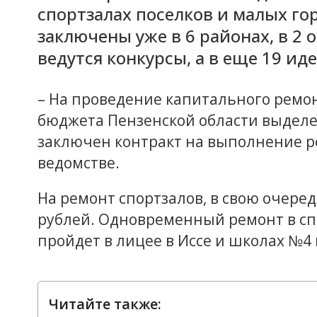
спортзалах поселков и малых го
заключены уже в 6 районах, в 2 
ведутся конкурсы, а в еще 19 ид
– На проведение капитального ремонт
бюджета Пензенской области выделен
заключен контракт на выполнение р
ведомстве.
На ремонт спортзалов, в свою очере
рублей. Одновременный ремонт в сп
пройдет в лицее в Иссе и школах №4
Читайте также: