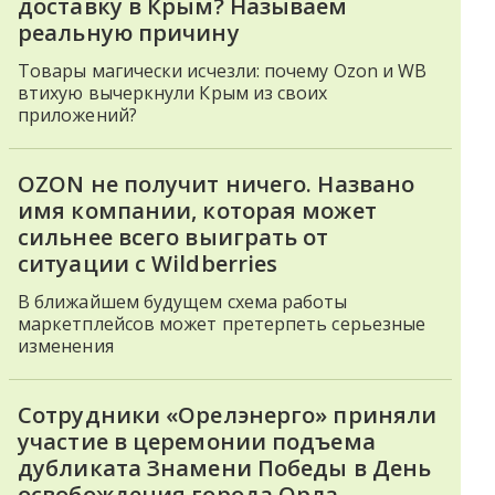
доставку в Крым? Называем
реальную причину
Товары магически исчезли: почему Ozon и WB
втихую вычеркнули Крым из своих
приложений?
OZON не получит ничего. Названо
имя компании, которая может
сильнее всего выиграть от
ситуации с Wildberries
В ближайшем будущем схема работы
маркетплейсов может претерпеть серьезные
изменения
Сотрудники «Орелэнерго» приняли
участие в церемонии подъема
дубликата Знамени Победы в День
освобождения города Орла