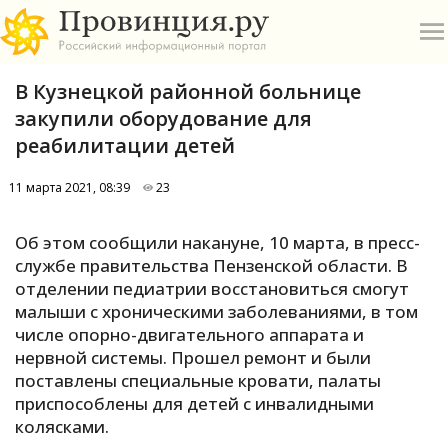
В Кузнецкой районной больнице
закупили оборудование для
реабилитации детей
11 марта 2021, 08:39
23
О
Об этом сообщили накануне, 10 марта, в пресс-
А
службе правительства Пензенской области. В
отделении педиатрии восстановиться смогут
П
малыши с хроническими заболеваниями, в том
Б
числе опорно-двигательного аппарата и
нервной системы. Прошел ремонт и были
В
поставлены специальные кровати, палаты
Р
приспособлены для детей с инвалидными
колясками.