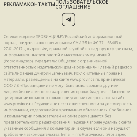
ПОЛЬЗОВАТЕЛЬСКОЕ
РЕКЛАМА
КОНТАКТЫ
СОГЛАШЕНИЕ
Сетевое издание ПРОВИНЦИЯ.РУ Российский информационный
портал, свидетельство о регистрации СМИ ЭЛ № ФС 77 – 68463 от
27.01.2017г., выдано Федеральной службой по надзору в сфере связи,
информационных технологий и массовых коммуникаций
(Роскомнадзор). Учредитель: Общество с ограниченной
ответственностью Издательский дом «Провинция». Главный редактор
сайта Лифанцев Дмитрий Евгеньевич. Исключительные права на
материалы, размещенные на сайте www.province.ru, принадлежат
ООО ИД «Провинция» и не могут быть использованы другими
лицами без письменного разрешения правообладателя. Частичное
цитирование возможно только при условии гиперссылки на сайт
www.province.ru. Редакция не несет ответственности за достоверность
информации, содержащейся в рекламных объявлениях. Сообщения
и комментарии пользователей на сайте размещаются без
предварительного редактирования. Редакция вправе удалить с сайта
указанные сообщения и комментарии, в случае если они нарушают
требования законодательства. E-mail - info@province.ru. Этот адрес