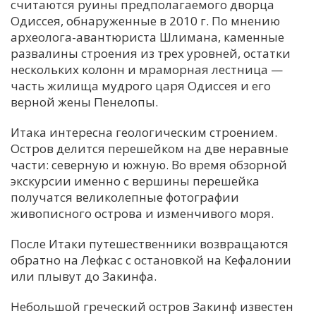
считаются руины предполагаемого дворца
Одиссея, обнаруженные в 2010 г. По мнению
археолога-авантюриста Шлимана, каменные
развалины строения из трех уровней, остатки
нескольких колонн и мраморная лестница —
часть жилища мудрого царя Одиссея и его
верной жены Пенелопы.
Итака интересна геологическим строением.
Остров делится перешейком на две неравные
части: северную и южную. Во время обзорной
экскурсии именно с вершины перешейка
получатся великолепные фотографии
живописного острова и изменчивого моря.
После Итаки путешественники возвращаются
обратно на Лефкас с остановкой на Кефалонии
или плывут до Закинфа.
Небольшой греческий остров Закинф известен