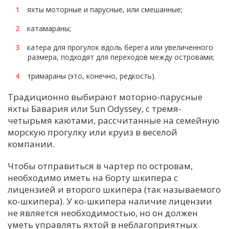
яхты моторные и парусные, или смешанные;
катамараны;
катера для прогулок вдоль берега или увеличенного
размера, подходят для переходов между островами;
тримараны (это, конечно, редкость).
Традиционно выбирают моторно-парусные
яхты Бавария или Sun Odyssey, с тремя-
четырьмя каютами, рассчитанные на семейную
морскую прогулку или круиз в веселой
компании.
Чтобы отправиться в чартер по островам,
необходимо иметь на борту шкипера с
лицензией и второго шкипера (так называемого
ко-шкипера). У ко-шкипера наличие лицензии
не является необходимостью, но он должен
уметь управлять яхтой в неблагоприятных