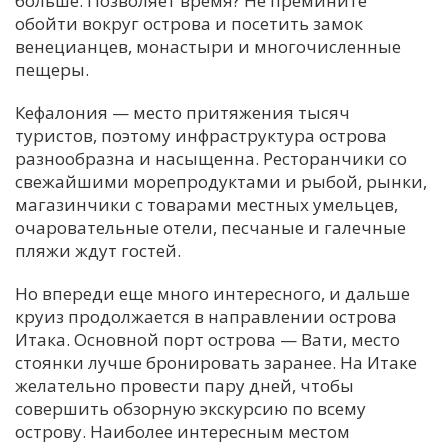
больше. Позволяет время? Не премините
обойти вокруг острова и посетить замок
венецианцев, монастыри и многочисленные
пещеры.
Кефалония — место притяжения тысяч
туристов, поэтому инфраструктура острова
разнообразна и насыщенна. Ресторанчики со
свежайшими морепродуктами и рыбой, рынки,
магазинчики с товарами местных умельцев,
очаровательные отели, песчаные и галечные
пляжи ждут гостей.
Но впереди еще много интересного, и дальше
круиз продолжается в направлении острова
Итака. Основной порт острова — Вати, место
стоянки лучше бронировать заранее. На Итаке
желательно провести пару дней, чтобы
совершить обзорную экскурсию по всему
острову. Наиболее интересным местом