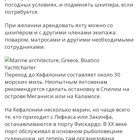
погодных условиях, и подменять шкипера, если
потребуется.
При желании арендовать яхту можно со
шкипером и с другими членами экипажа:
поваром, матросами и другими необходимыми
сотрудниками.
Переход до Кефалонии составляет около 30
морских миль. Неопытным яхтсменам
рекомендуется сделать остановку в Спилии на
острове Меганиси или на Каламосе.
На Кефалонии несколько марин, но чаще всего
те, кто приходит с Лефкаса или Закинфа,
останавливаются в порту Фискардо. В XX веке
порт обслуживал в основном рыболовецкие
суденышки, но теперь там организована