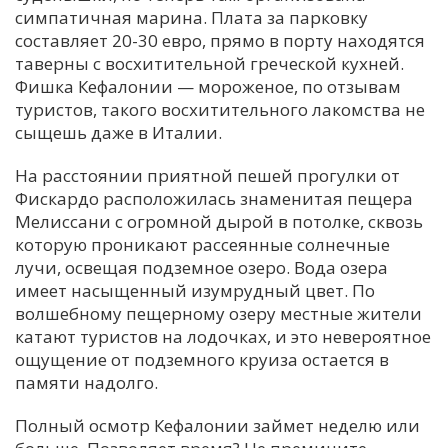
симпатичная марина. Плата за парковку
составляет 20-30 евро, прямо в порту находятся
таверны с восхитительной греческой кухней.
Фишка Кефалонии — мороженое, по отзывам
туристов, такого восхитительного лакомства не
сыщешь даже в Италии.
На расстоянии приятной пешей прогулки от
Фискардо расположилась знаменитая пещера
Мелиссани с огромной дырой в потолке, сквозь
которую проникают рассеянные солнечные
лучи, освещая подземное озеро. Вода озера
имеет насыщенный изумрудный цвет. По
волшебному пещерному озеру местные жители
катают туристов на лодочках, и это невероятное
ощущение от подземного круиза остается в
памяти надолго.
Полный осмотр Кефалонии займет неделю или