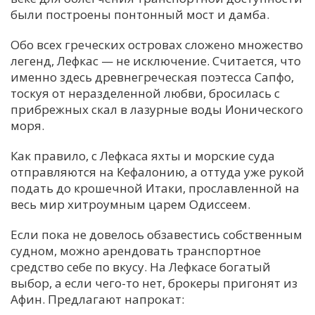
были построены понтонный мост и дамба.
Обо всех греческих островах сложено множество
легенд, Лефкас — не исключение. Считается, что
именно здесь древнегреческая поэтесса Сапфо,
тоскуя от неразделенной любви, бросилась с
прибрежных скал в лазурные воды Ионического
моря.
Как правило, с Лефкаса яхты и морские суда
отправляются на Кефалонию, а оттуда уже рукой
подать до крошечной Итаки, прославленной на
весь мир хитроумным царем Одиссеем.
Если пока не довелось обзавестись собственным
судном, можно арендовать транспортное
средство себе по вкусу. На Лефкасе богатый
выбор, а если чего-то нет, брокеры пригонят из
Афин. Предлагают напрокат: