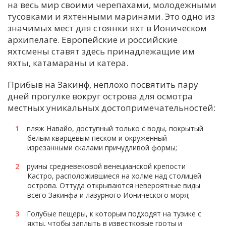
на весь мир своими черепахами, молодежными
тусовками и яхтенными маринами. Это одно из
значимых мест для стоянки яхт в Ионическом
архипелаге. Европейские и российские
яхтсмены ставят здесь принадлежащие им
яхты, катамараны и катера.
Прибыв на Закинф, неплохо посвятить пару
дней прогулке вокруг острова для осмотра
местных уникальных достопримечательностей:
пляж Навайо, доступный только с воды, покрытый
белым кварцевым песком и окруженный
изрезанными скалами причудливой формы;
руины средневековой венецианской крепости
Кастро, расположившиеся на холме над столицей
острова. Оттуда открываются невероятные виды
всего Закинфа и лазурного Ионического моря;
Голубые пещеры, к которым подходят на тузике с
яхты, чтобы заплыть в известковые гроты и