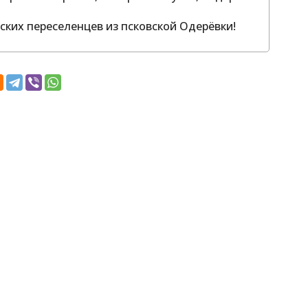
ких переселенцев из псковской Одерёвки!