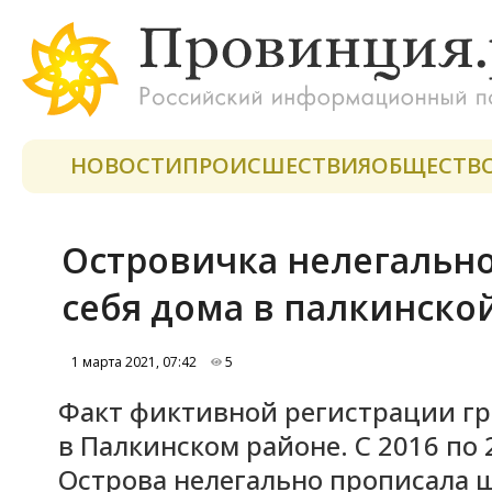
НОВОСТИ
ПРОИСШЕСТВИЯ
ОБЩЕСТВ
Островичка нелегально
себя дома в палкинско
1 марта 2021, 07:42
5
Факт фиктивной регистрации г
в Палкинском районе. С 2016 по
Острова нелегально прописала 