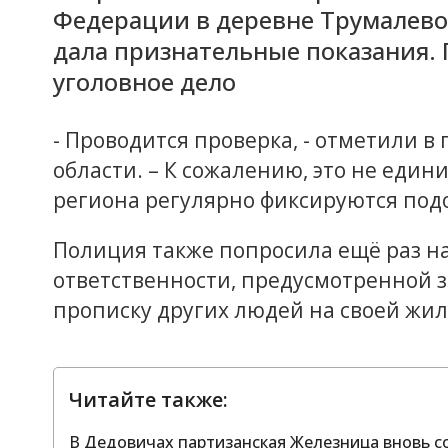
Федерации в деревне Трумалево
дала признательные показания. 
уголовное дело
- Проводится проверка, - отметили в
области. – К сожалению, это не еди
региона регулярно фиксируются по
Полиция также попросила ещё раз н
ответственности, предусмотренной 
прописку других людей на своей ж
Читайте также:
В Дедовичах партизанская Железница вновь со