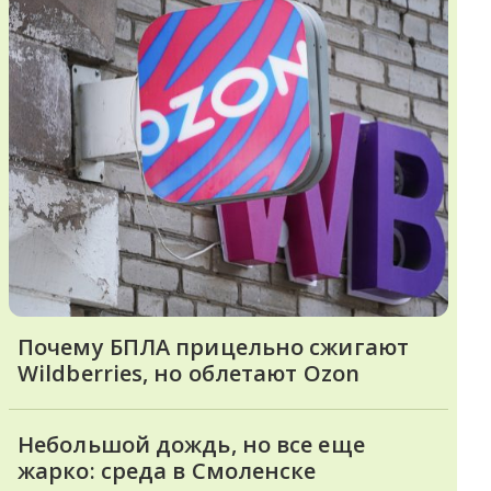
Почему БПЛА прицельно сжигают
Wildberries, но облетают Ozon
Небольшой дождь, но все еще
жарко: среда в Смоленске