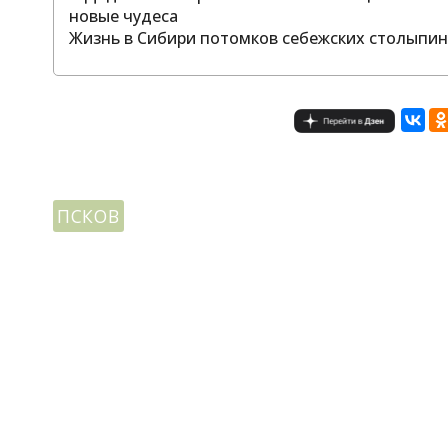
новые чудеса
Жизнь в Сибири потомков себежских столыпинс
ПСКОВ