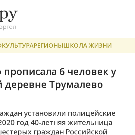
О
КУЛЬТУРА
РЕГИОНЫ
ШКОЛА ЖИЗНИ
 прописала 6 человек у
й деревне Трумалево
раждан установили полицейские
 2020 год 40-летняя жительница
шестерых граждан Российской