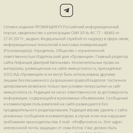
Сетевое издание ПРОВИНЦИЯ.РУ Российский информационный
портал, свидетельство о регистрации СМИ ЭЛ № ФС 77 – 68463 от
27.01.2017г., выдано Федеральной службой по надзору в сфере связи,
информационных технологий и массовых коммуникаций
(Роскомнадзор). Учредитель: Общество с ограниченной
ответственностью Издательский дом «Провинция». Главный редактор
сайта Лифанцев Дмитрий Евгеньевич. Исключительные права на
материалы, размещенные на сайте www.province.ru, принадлежат
ООО ИД «Провинция» и не могут быть использованы другими
лицами без письменного разрешения правообладателя. Частичное
цитирование возможно только при условии гиперссылки на сайт
www.province.ru. Редакция не несет ответственности за достоверность
информации, содержащейся в рекламных объявлениях. Сообщения
и комментарии пользователей на сайте размещаются без
предварительного редактирования. Редакция вправе удалить с сайта
указанные сообщения и комментарии, в случае если они нарушают
требования законодательства. E-mail - info@province.ru. Этот адрес
электронной почты защищен от спам-ботов. У вас должен быть