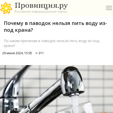
Почему в паводок нельзя пить воду из-
под крана?
По каким причинам в паводок нельзя пить воду из-под
крана?
О
29 июня 2024, 15:05
311
А
П
Б
В
Р