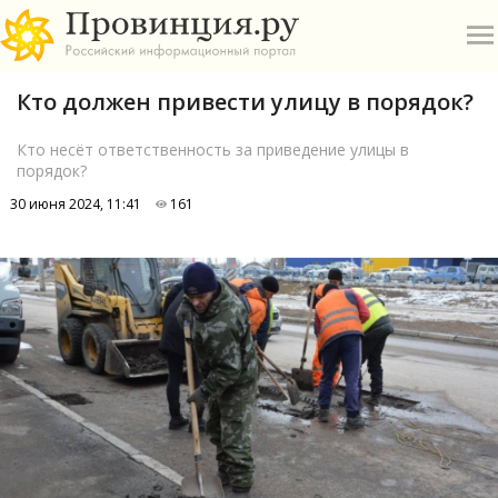
Кто должен привести улицу в порядок?
Кто несёт ответственность за приведение улицы в
порядок?
30 июня 2024, 11:41
161
О
А
П
Б
В
Р