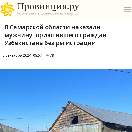
В Самарской области наказали
мужчину, приютившего граждан
Узбекистана без регистрации
5 сентября 2024, 09:57
79
О
А
П
Б
В
Р