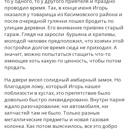
то у одного, то у другого приятеля и праздно
проводил время. Так, в конце июня Игорь
оказался у товарища из Касимовского района и
после очередной гулянки пошел бродить по
улицам деревни. Его внимание привлек старый
гараж. Глядя на заросли бурьяна и крапивы,
молодой человек предположил, что хозяин этой
постройки долгое время сюда не приходил. А
значит, можно попытаться стащить что-то
имеющее хоть какую-то ценность, чтобы потом
продать.
На двери висел солидный амбарный замок. Но
благодаря лому, который Игорь нашел
поблизости в кустах, это препятствие было
довольно быстро ликвидировано. Внутри парня
ждало разочарование: ни автомобиля, ни
запчастей там не было. Только разные
металлические предметы и новая газовая
колонка. Как потом выяснилось, все это добро