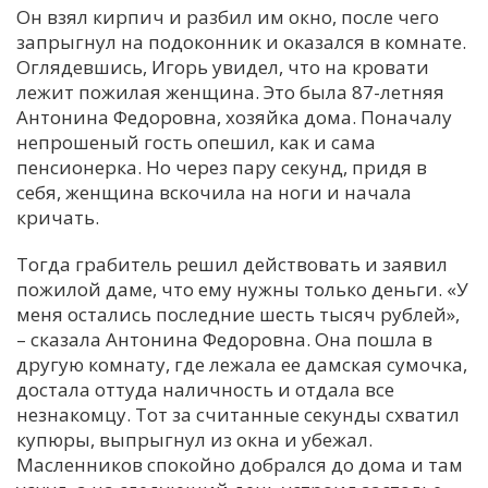
Он взял кирпич и разбил им окно, после чего
запрыгнул на подоконник и оказался в комнате.
Оглядевшись, Игорь увидел, что на кровати
лежит пожилая женщина. Это была 87-летняя
Антонина Федоровна, хозяйка дома. Поначалу
непрошеный гость опешил, как и сама
пенсионерка. Но через пару секунд, придя в
себя, женщина вскочила на ноги и начала
кричать.
Тогда грабитель решил действовать и заявил
пожилой даме, что ему нужны только деньги. «У
меня остались последние шесть тысяч рублей»,
– сказала Антонина Федоровна. Она пошла в
другую комнату, где лежала ее дамская сумочка,
достала оттуда наличность и отдала все
незнакомцу. Тот за считанные секунды схватил
купюры, выпрыгнул из окна и убежал.
Масленников спокойно добрался до дома и там