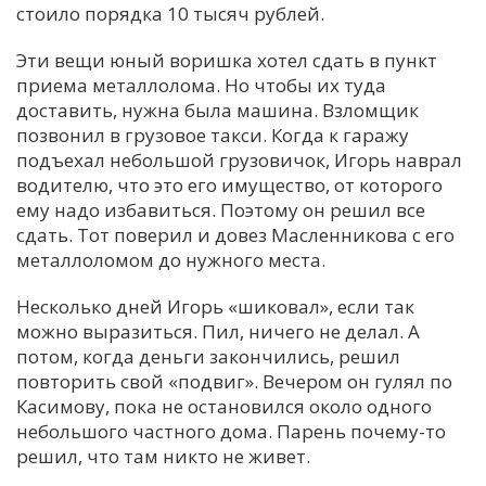
стоило порядка 10 тысяч рублей.
Эти вещи юный воришка хотел сдать в пункт
приема металлолома. Но чтобы их туда
доставить, нужна была машина. Взломщик
позвонил в грузовое такси. Когда к гаражу
подъехал небольшой грузовичок, Игорь наврал
водителю, что это его имущество, от которого
ему надо избавиться. Поэтому он решил все
сдать. Тот поверил и довез Масленникова с его
металлоломом до нужного места.
Несколько дней Игорь «шиковал», если так
можно выразиться. Пил, ничего не делал. А
потом, когда деньги закончились, решил
повторить свой «подвиг». Вечером он гулял по
Касимову, пока не остановился около одного
небольшого частного дома. Парень почему-то
решил, что там никто не живет.