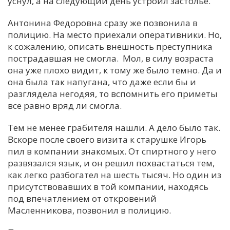
уснул, а на следующий день устроил застолье.
Антонина Федоровна сразу же позвонила в
полицию. На место приехали оперативники. Но,
к сожалению, описать внешность преступника
пострадавшая не смогла. Мол, в силу возраста
она уже плохо видит, к тому же было темно. Да и
она была так напугана, что даже если бы и
разглядела негодяя, то вспомнить его приметы
все равно вряд ли смогла.
Тем не менее грабителя нашли. А дело было так.
Вскоре после своего визита к старушке Игорь
пил в компании знакомых. От спиртного у него
развязался язык, и он решил похвастаться тем,
как легко разбогател на шесть тысяч. Но один из
присутствовавших в той компании, находясь
под впечатлением от откровений
Масленникова, позвонил в полицию.