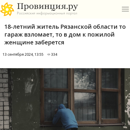
18-летний житель Рязанской области то
гараж взломает, то в дом к пожилой
женщине заберется
13 сентября 2024, 13:55
334
О
А
П
Б
В
Р