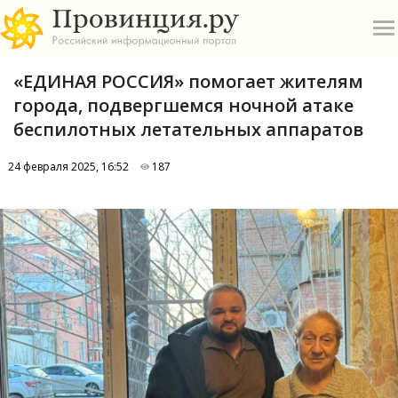
«ЕДИНАЯ РОССИЯ» помогает жителям
города, подвергшемся ночной атаке
беспилотных летательных аппаратов
24 февраля 2025, 16:52
187
О
А
П
Б
В
Р