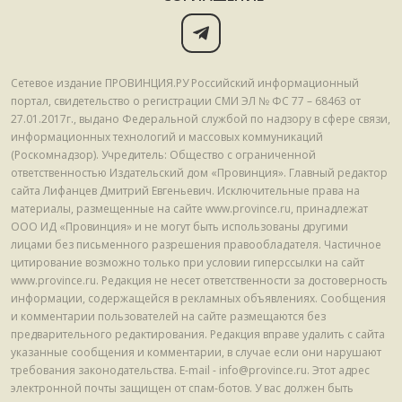
Сетевое издание ПРОВИНЦИЯ.РУ Российский информационный
портал, свидетельство о регистрации СМИ ЭЛ № ФС 77 – 68463 от
27.01.2017г., выдано Федеральной службой по надзору в сфере связи,
информационных технологий и массовых коммуникаций
(Роскомнадзор). Учредитель: Общество с ограниченной
ответственностью Издательский дом «Провинция». Главный редактор
сайта Лифанцев Дмитрий Евгеньевич. Исключительные права на
материалы, размещенные на сайте www.province.ru, принадлежат
ООО ИД «Провинция» и не могут быть использованы другими
лицами без письменного разрешения правообладателя. Частичное
цитирование возможно только при условии гиперссылки на сайт
www.province.ru. Редакция не несет ответственности за достоверность
информации, содержащейся в рекламных объявлениях. Сообщения
и комментарии пользователей на сайте размещаются без
предварительного редактирования. Редакция вправе удалить с сайта
указанные сообщения и комментарии, в случае если они нарушают
требования законодательства. E-mail - info@province.ru. Этот адрес
электронной почты защищен от спам-ботов. У вас должен быть