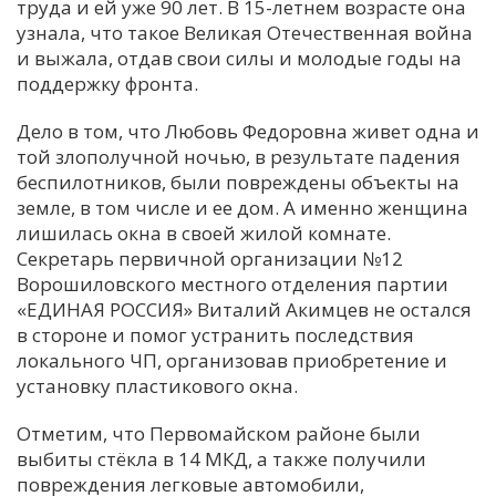
труда и ей уже 90 лет. В 15-летнем возрасте она
узнала, что такое Великая Отечественная война
и выжала, отдав свои силы и молодые годы на
поддержку фронта.
Дело в том, что Любовь Федоровна живет одна и
той злополучной ночью, в результате падения
беспилотников, были повреждены объекты на
земле, в том числе и ее дом. А именно женщина
лишилась окна в своей жилой комнате.
Секретарь первичной организации №12
Ворошиловского местного отделения партии
«ЕДИНАЯ РОССИЯ» Виталий Акимцев не остался
в стороне и помог устранить последствия
локального ЧП, организовав приобретение и
установку пластикового окна.
Отметим, что Первомайском районе были
выбиты стёкла в 14 МКД, а также получили
повреждения легковые автомобили,