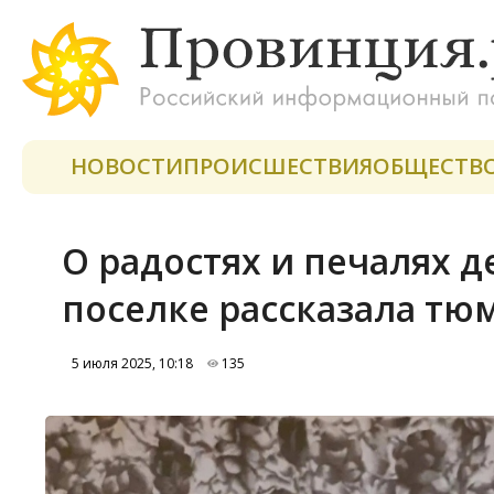
НОВОСТИ
ПРОИСШЕСТВИЯ
ОБЩЕСТВ
О радостях и печалях д
поселке рассказала тю
5 июля 2025, 10:18
135