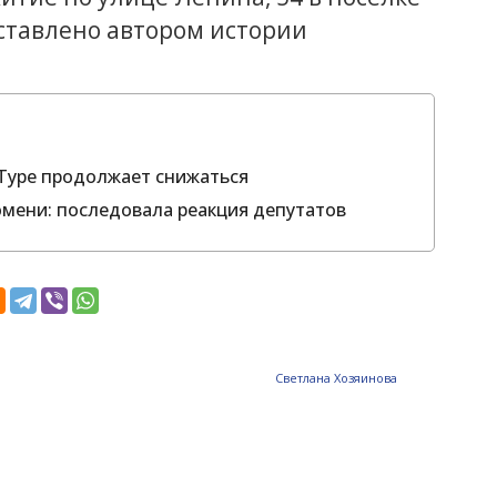
оставлено автором истории
 Туре продолжает снижаться
юмени: последовала реакция депутатов
Светлана Хозяинова