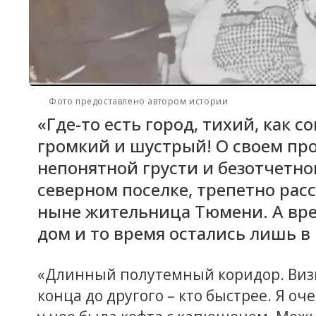
Фото предоставлено автором истории
«Где-то есть город, тихий, как со
громкий и шустрый! О своем про
непонятной грусти и безотчетног
северном поселке, трепетно ра
ныне жительница Тюмени. А время
дом и то время остались лишь в 
«Длинный полутемный коридор. Визг
конца до другого – кто быстрее. Я о