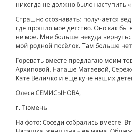
никогда не должно было наступить «
Страшно осознавать: получается ведь
где прошло мое детство. Оно как бы е
не мое. Мне больше некуда вернуться
мой родной посёлок. Там больше нет 
Горевать вместе предлагаю моим то
Архиповой, Наташе Матаевой, Серёж
Кате Величко и ещё куче наших дет
Олеся СЕМИСЫНОВА,
г. Тюмень
На фото: Соседи собрались вместе. Вт
Наташка, женщина – ее мама. Общежи