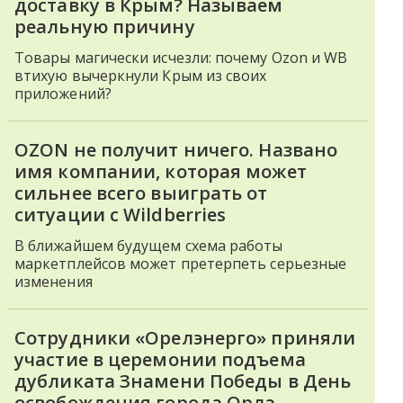
доставку в Крым? Называем
реальную причину
Товары магически исчезли: почему Ozon и WB
втихую вычеркнули Крым из своих
приложений?
OZON не получит ничего. Названо
имя компании, которая может
сильнее всего выиграть от
ситуации с Wildberries
В ближайшем будущем схема работы
маркетплейсов может претерпеть серьезные
изменения
Сотрудники «Орелэнерго» приняли
участие в церемонии подъема
дубликата Знамени Победы в День
освобождения города Орла