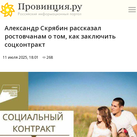
Александр Скрябин рассказал
ростовчанам о том, как заключить
соцконтракт
11 июля 2025, 18:01
268
О
А
П
Б
В
Р