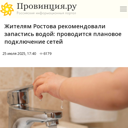
Жителям Ростова рекомендовали
запастись водой: проводится плановое
подключение сетей
25 июля 2025, 17:40
6179
О
А
П
Б
В
Р