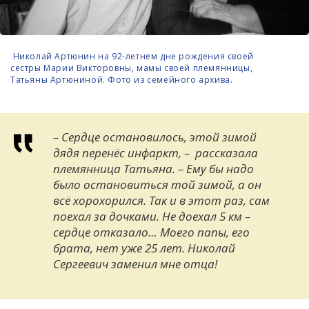
Николай Артюнин на 92-летнем дне рождения своей
сестры Марии Викторовны, мамы своей племянницы,
Татьяны Артюниной. Фото из семейного архива.
– Сердце остановилось, этой зимой
дядя перенёс инфаркт,
– рассказала
племянница Татьяна. –
Ему бы надо
было остановиться той зимой, а он
всё хорохорился. Так и в этот раз, сам
поехал за дочками. Не до
ехал 5 км –
сердце отказало…
Моего папы, его
брата, нет уже 25 лет. Николай
Се
ргеевич заменил мне отца!