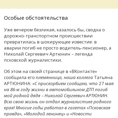
Особые обстоятельства
Уже вечером безликая, казалось бы, сводка о
дорожно-транспортном происшествии
превратилась в шокирующее известие: в
аварии погиб не просто водитель-пенсионер, а
Николай Сергеевич Артюнин – легенда
псковской журналистики.
Об этом на своей странице в «ВКонтакте»
сообщила его
племянница, наша коллега
Татьяна
АРТЮНИНА:
«С прискорбием сообщаю, что
27 мая
на 86-м году жизни в автомобильном ДТП погиб
мой родной дядя – Николай Сергеевич АРТЮНИН.
Всю свою жизнь он отдал журналистике родного
края! Многие годы работал в газетах «Псковская
правда», «Молодой ленинец» и «Новости