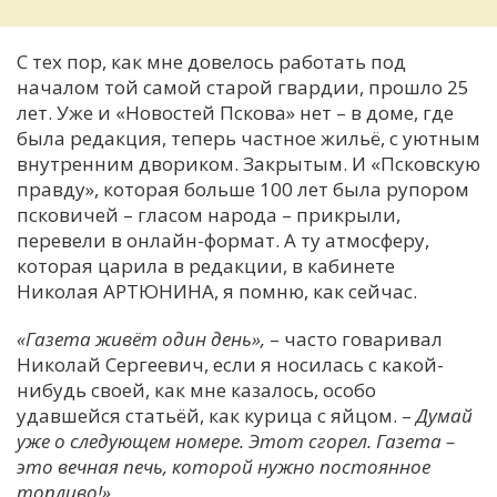
С тех пор, как мне довелось работать под
началом той самой старой гвардии, прошло 25
лет. Уже и «Новостей Пскова» нет – в доме, где
была редакция, теперь частное жильё, с уютным
внутренним двориком. Закрытым. И «Псковскую
правду», которая больше 100 лет была рупором
псковичей – гласом народа – прикрыли,
перевели в онлайн-формат. А ту атмосферу,
которая царила в редакции, в кабинете
Николая АРТЮНИНА, я помню, как сейчас.
«Газета живёт один день»,
– часто говаривал
Николай Сергеевич, если я носилась с какой-
нибудь своей, как мне казалось, особо
удавшейся статьёй, как курица с яйцом. –
Думай
уже о следующем номере. Этот сгорел. Газета –
это вечная печь, которой нужно постоянное
топливо!»