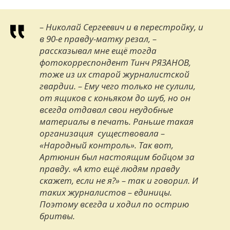
– Николай Сергеевич и в перестройку, и
в 90-е правду-матку резал,
–
рассказывал мне ещё тогда
фотокорреспондент
Тинч РЯЗАНОВ,
тоже из их старой журналистской
гвардии.
– Ему чего только не сулили,
от ящиков с коньяком до шуб, но он
всегда отдавал свои неудобные
материалы в печать. Раньше такая
организация существовала –
«Народный контроль». Так вот,
Артюнин был настоящим бойцом за
правду. «А кто ещё людям правду
скажет, если не я?» – так и говорил. И
таких журналистов – единицы.
Поэтому всегда и ходил по острию
бритвы.