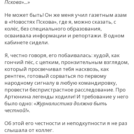
Пскова»...»
Не может быть! Он же меня учил газетным азам
в «Новостях Пскова», где я, можно сказать, с
колёс, без специального образования,
осваивала информации и репортажи. В одном
кабинете сидели.
Я, честно говоря, его побаивалась: худой, как
гончий пёс, с цепким, пронзительным взглядом,
который просвечивал тебя насквозь, как
рентген, готовый сорваться по первому
народному сигналу в любую командировку,
провести беспристрастное расследование. Про
Артюнина легенды ходили! И требование у него
было одно:
«Журналистика должна быть
честной!».
Об этой его честности и неподкупности я не раз
слышала от коллег.