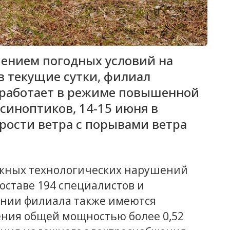
шением погодных условий на
в текущие сутки, филиал
» работает в режиме повышенной
 синоптиков, 14-15 июня в
рости ветра с порывами ветра
ожных технологических нарушений
составе 194 специалистов и
ении филиала также имеются
ния общей мощностью более 0,52