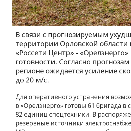
В связи с прогнозируемым ухуд
территории Орловской области 
«Россети Центр» - «Орелэнерго
готовности. Согласно прогнозам
регионе ожидается усиление ско
до 20 м/с.
Для оперативного устранения возм
в «Орелэнерго» готовы 61 бригада в 
82 единиц спецтехники. В распоряж
резервные источники электроснабже