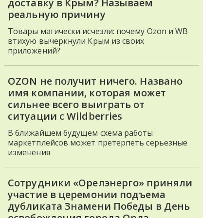
доставку в Крым? Называем
реальную причину
Товары магически исчезли: почему Ozon и WB
втихую вычеркнули Крым из своих
приложений?
OZON не получит ничего. Названо
имя компании, которая может
сильнее всего выиграть от
ситуации с Wildberries
В ближайшем будущем схема работы
маркетплейсов может претерпеть серьезные
изменения
Сотрудники «Орелэнерго» приняли
участие в церемонии подъема
дубликата Знамени Победы в День
освобождения города Орла