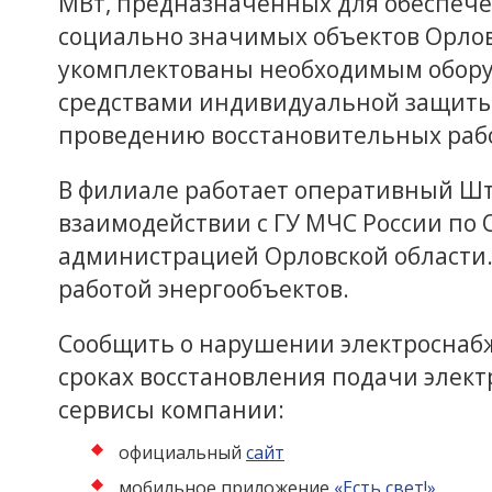
МВт, предназначенных для обеспеч
социально значимых объектов Орлов
укомплектованы необходимым обору
средствами индивидуальной защиты,
проведению восстановительных рабо
В филиале работает оперативный Шт
взаимодействии с ГУ МЧС России по 
администрацией Орловской области.
работой энергообъектов.
Сообщить о нарушении электроснабж
сроках восстановления подачи элек
сервисы компании:
официальный
сайт
мобильное приложение
«Есть свет!»