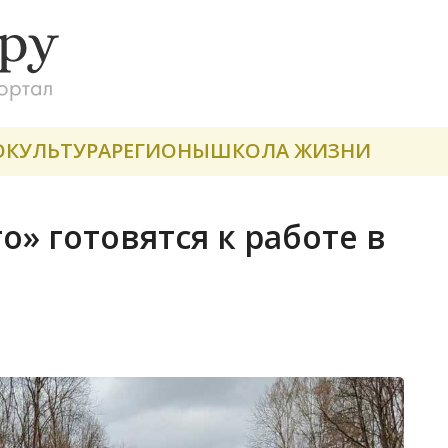
О
КУЛЬТУРА
РЕГИОНЫ
ШКОЛА ЖИЗНИ
» готовятся к работе в