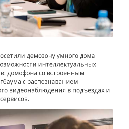
посетили демозону умного дома
 возможности интеллектуальных
в: домофона со встроенным
гбаума с распознаванием
го видеонаблюдения в подъездах и
сервисов.