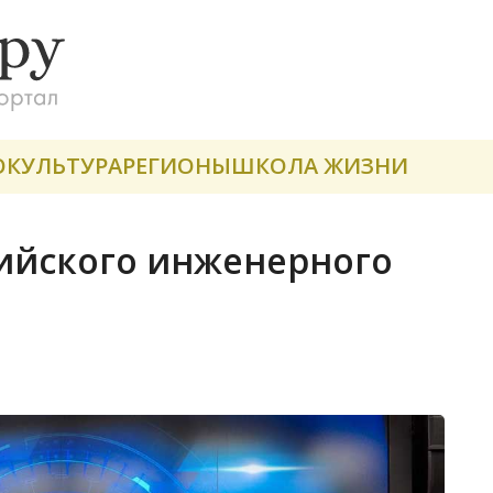
О
КУЛЬТУРА
РЕГИОНЫ
ШКОЛА ЖИЗНИ
ийского инженерного