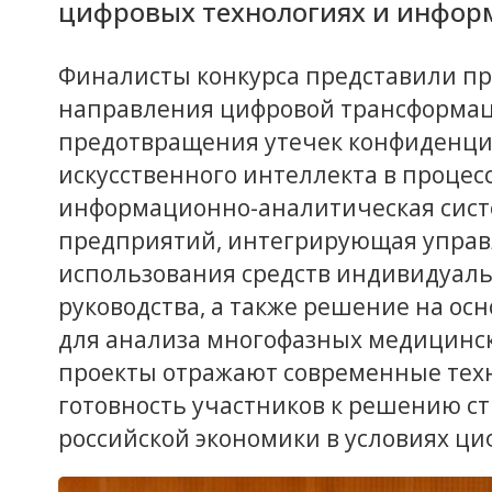
цифровых технологиях и инфор
Финалисты конкурса представили п
направления цифровой трансформац
предотвращения утечек конфиденци
искусственного интеллекта в процес
информационно-аналитическая сис
предприятий, интегрирующая управ
использования средств индивидуаль
руководства, а также решение на ос
для анализа многофазных медицинс
проекты отражают современные тех
готовность участников к решению с
российской экономики в условиях ц