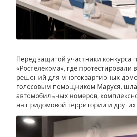
Перед защитой участники конкурса 
«Ростелекома», где протестировали
решений для многоквартирных домо
голосовым помощником Маруся, шла
автомобильных номеров, комплексно
на придомовой территории и других 