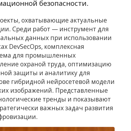
мационной безопасности.
роекты, охватывающие актуальные
ии. Среди работ — инструмент для
альных данных при использовании
сах DevSecOps, комплексная
тема для промышленных
ление охраной труда, оптимизацию
ной защиты и аналитику для
нове гибридной нейросетевой модели
ких изображений. Представленные
нологические тренды и показывают
тратегически важных задач развития
ифровизации.