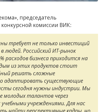
екома», председатель
 конкурсной комиссии ВИК:
ны требует не только инвестиций
 в людей. Российский ИТ-рынок
0% расходов бизнеса приходится на
дым из этих продуктов стоит
обный решать сложные
сто адаптировать существующие
исты сегодня нужны индустрии. Мы
е молодых талантов через
 учебными учреждениями. Для нас
ть найти перспективные кадры, но