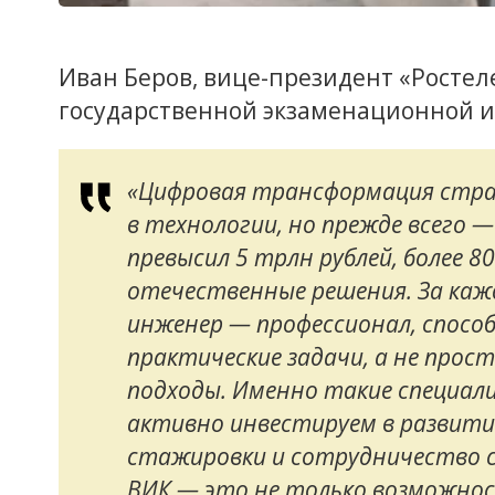
Иван Беров, вице-президент «Ростел
государственной экзаменационной и
«Цифровая трансформация стра
в технологии, но прежде всего —
превысил 5 трлн рублей, более 8
отечественные решения. За каж
инженер — профессионал, спос
практические задачи, а не про
подходы. Именно такие специал
активно инвестируем в развити
стажировки и сотрудничество с
ВИК — это не только возможнос