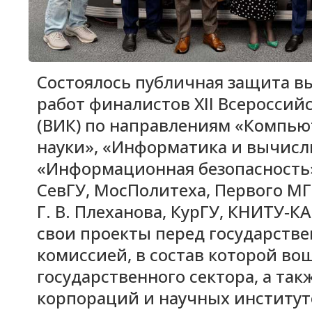
Состоялось публичная защита 
работ финалистов XII Всероссий
(ВИК) по направлениям «Компь
науки», «Информатика и вычисл
«Информационная безопасность
СевГУ, МосПолитеха, Первого МГ
Г. В. Плеханова, КурГУ, КНИТУ‑
свои проекты перед государств
комиссией, в состав которой в
государственного сектора, а та
корпораций и научных институт