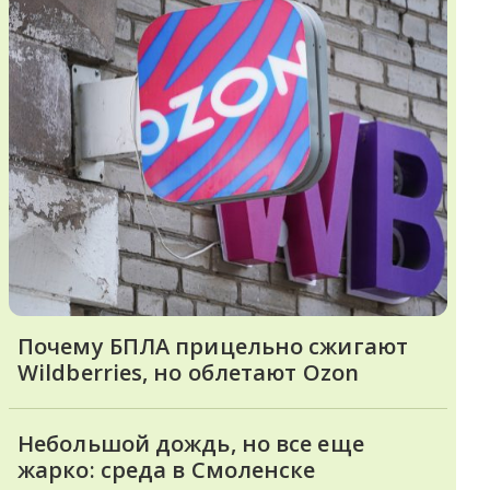
Почему БПЛА прицельно сжигают
Wildberries, но облетают Ozon
Небольшой дождь, но все еще
жарко: среда в Смоленске