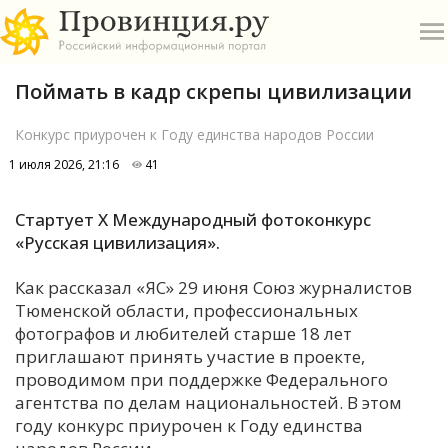
Поймать в кадр скрепы цивилизации
Конкурс приурочен к Году единства народов России
1 июля 2026, 21:16
41
О
Стартует X Международный фотоконкурс
«Русская цивилизация».
А
Как рассказал «ЯС» 29 июня Союз журналистов
П
Тюменской области, профессиональных
Б
фотографов и любителей старше 18 лет
приглашают принять участие в проекте,
В
проводимом при поддержке Федерального
Р
агентства по делам национальностей. В этом
году конкурс приурочен к Году единства