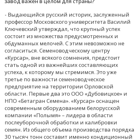
завод важен в целом для страны?
- Выдающийся русский историк, заслуженный
профессор Московского университета Василий
Ключевский утверждал, что крупный успех
состоит из множества предусмотренных и
обдуманных мелочей. С этим невозможно не
согласиться. Семеноводческому центру
«Курсар», вне всякого сомнения, предстоит
стать одной из важнейших составляющих
успеха, к которому мы стремимся. Это уже
третье по важности семеноводческое
предприятие на территории Орловской
области. Первые два это ООО «Дубовицкое» и
НПО «Бетагран Семена». «Курсар» оснащен
современным оборудованием белорусской
компании «Полымя» – лидера в области
послеуборочной обработки и калибровки
семян. Из общего объема производства порядка
30 тысяч тонн составит именно кондиционный