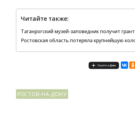
Читайте также:
Таганрогский музей-заповедник получит грант
Ростовская область потеряла крупнейшую кол
РОСТОВ-НА-ДОНУ