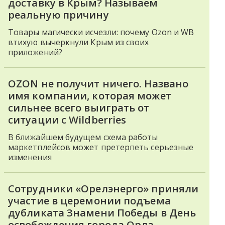
доставку в Крым? Называем
реальную причину
Товары магически исчезли: почему Ozon и WB
втихую вычеркнули Крым из своих
приложений?
OZON не получит ничего. Названо
имя компании, которая может
сильнее всего выиграть от
ситуации с Wildberries
В ближайшем будущем схема работы
маркетплейсов может претерпеть серьезные
изменения
Сотрудники «Орелэнерго» приняли
участие в церемонии подъема
дубликата Знамени Победы в День
освобождения города Орла