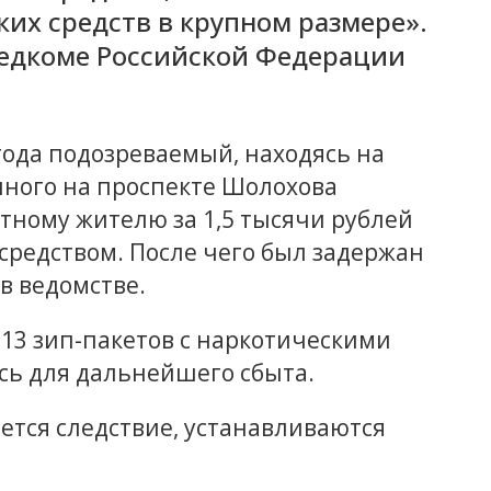
их средств в крупном размере».
ледкоме Российской Федерации
 года подозреваемый, находясь на
нного на проспекте Шолохова
стному жителю за 1,5 тысячи рублей
средством. После чего был задержан
в ведомстве.
13 зип-пакетов с наркотическими
сь для дальнейшего сбыта.
ется следствие, устанавливаются