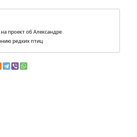
 на проект об Александре
онию редких птиц