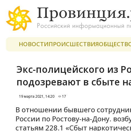
НОВОСТИ
ПРОИСШЕСТВИЯ
ОБЩЕСТВ
Экс-полицейского из Р
подозревают в сбыте н
19 марта 2021, 14:20
17
В отношении бывшего сотрудни
России по Ростову-на-Дону. возб
статьям 228.1 «Сбыт наркотическ