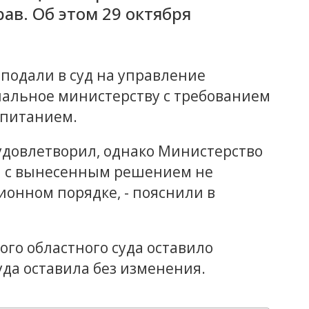
ав. Об этом 29 октября
подали в суд на управление
нальное министерству с требованием
 питанием.
удовлетворил, однако Министерство
и с вынесенным решением не
ионном порядке, - пояснили в
го областного суда оставило
уда оставила без изменения.