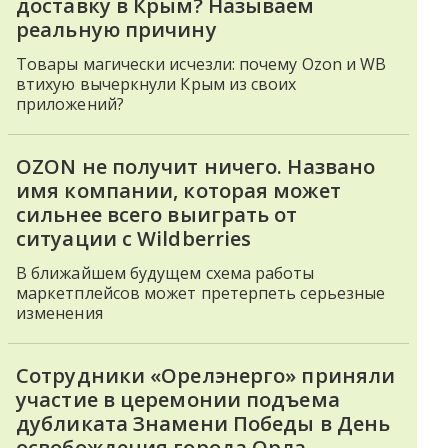
доставку в Крым? Называем
реальную причину
Товары магически исчезли: почему Ozon и WB
втихую вычеркнули Крым из своих
приложений?
OZON не получит ничего. Названо
имя компании, которая может
сильнее всего выиграть от
ситуации с Wildberries
В ближайшем будущем схема работы
маркетплейсов может претерпеть серьезные
изменения
Сотрудники «Орелэнерго» приняли
участие в церемонии подъема
дубликата Знамени Победы в День
освобождения города Орла