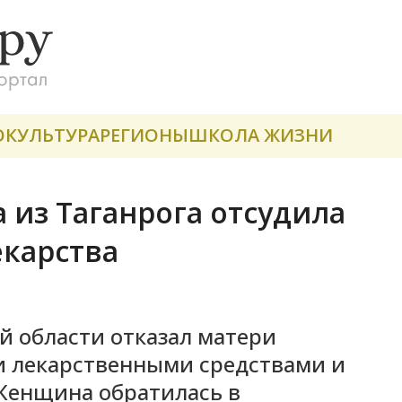
О
КУЛЬТУРА
РЕГИОНЫ
ШКОЛА ЖИЗНИ
 из Таганрога отсудила
екарства
й области отказал матери
и лекарственными средствами и
Женщина обратилась в