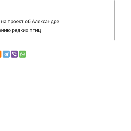
 на проект об Александре
онию редких птиц