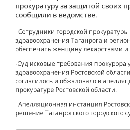
прокуратуру за защитой своих пр
сообщили в ведомстве.
Сотрудники городской прокуратуры 
здравоохранения Таганрога и регио
обеспечить женщину лекарствами и
-Суд исковые требования прокурора 
здравоохранения Ростовской област
согласилось и обжаловало в апелляц
прокуратуре Ростовской области.
Апелляционная инстанция Ростовско
решение Таганрогского городского с