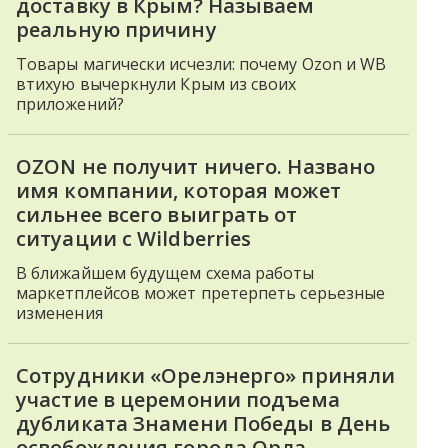
доставку в Крым? Называем
реальную причину
Товары магически исчезли: почему Ozon и WB
втихую вычеркнули Крым из своих
приложений?
OZON не получит ничего. Названо
имя компании, которая может
сильнее всего выиграть от
ситуации с Wildberries
В ближайшем будущем схема работы
маркетплейсов может претерпеть серьезные
изменения
Сотрудники «Орелэнерго» приняли
участие в церемонии подъема
дубликата Знамени Победы в День
освобождения города Орла