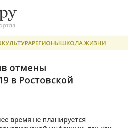
О
КУЛЬТУРА
РЕГИОНЫ
ШКОЛА ЖИЗНИ
ив отмены
19 в Ростовской
ее время не планируется