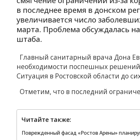
смягчение ограничений из-за ко
в последнее время в донском ре
увеличивается число заболевших
марта. Проблема обсуждалась на
штаба.
Главный санитарный врача Дона Евг
необходимости поспешных решений 
Ситуация в Ростовской области до с
Отметим, что в последний ограниче
Читайте также:
Поврежденный фасад «Ростов Арены» планирую