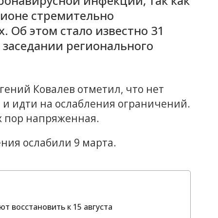
ронавирусной инфекции, так как
гионе стремительно
. Об этом стало известно 31
 заседании регионального
ений Ковалев отметил, что нет
и идти на ослабления ограничений.
их пор напряженная.
ния ослабили 9 марта.
т восстановить к 15 августа