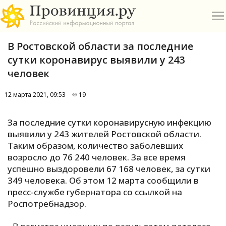
В Ростовской области за последние
сутки коронавирус выявили у 243
человек
12 марта 2021, 09:53
19
О
За последние сутки коронавирусную инфекцию
А
выявили у 243 жителей Ростовской области.
Таким образом, количество заболевших
П
возросло до 76 240 человек. За все время
Б
успешно выздоровели 67 168 человек, за сутки
349 человека. Об этом 12 марта сообщили в
В
пресс-службе губернатора со ссылкой на
Р
Роспотребнадзор.