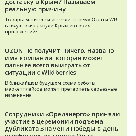
доставку в Крым? Называем
реальную причину
Товары магически исчезли: почему Ozon и WB
втихую вычеркнули Крым из своих
приложений?
OZON не получит ничего. Названо
имя компании, которая может
сильнее всего выиграть от
ситуации с Wildberries
В ближайшем будущем схема работы
маркетплейсов может претерпеть серьезные
изменения
Сотрудники «Орелэнерго» приняли
участие в церемонии подъема
дубликата Знамени Победы в День
освобождения города Орла