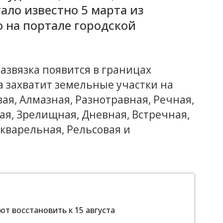
ало известно 5 марта из
 на портале городской
азвязка появится в границах
а захватит земельные участки на
ая, Алмазная, Разнотравная, Речная,
ая, Зрелищная, Дневная, Встречная,
Акварельная, Рельсовая и
т восстановить к 15 августа