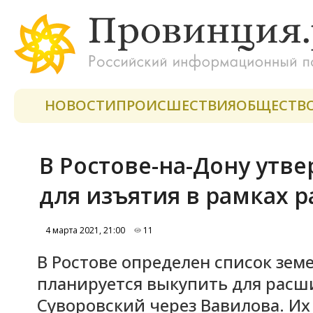
НОВОСТИ
ПРОИСШЕСТВИЯ
ОБЩЕСТВ
В Ростове-на-Дону утве
для изъятия в рамках 
4 марта 2021, 21:00
11
В Ростове определен список зем
планируется выкупить для расш
Суворовский через Вавилова. Их б