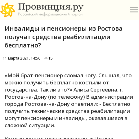
Инвалиды и пенсионеры из Ростова
получат средства реабилитации
бесплатно?
11 марта 2021, 14:56
15
О
«Мой брат-пенсионер сломал ногу. Слышал, что
А
можно получить бесплатно костыли от
государства. Так ли это?» Алиса Сергеевна, г.
П
Ростов-на-Дону (по телефону) В администрации
Б
города Ростова-на-Дону ответили: - Бесплатно
получить технические средства реабилитации
В
могут пенсионеры и инвалиды, оказавшиеся в
Р
сложной ситуации.