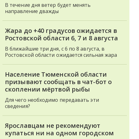
В течение дня ветер будет менять
направление дважды
Жара до +40 градусов ожидается в
Ростовской области 6, 7 и 8 августа
В ближайшие три дня, с 6 по 8 августа, в
Ростовской области ожидается сильная жара
Население Тюменской области
призывают сообщать в чат-бот о
скоплении мёртвой рыбы
Для чего необходимо передавать эти
сведения?
Ярославцам не рекомендуют
купаться ни на одном городском