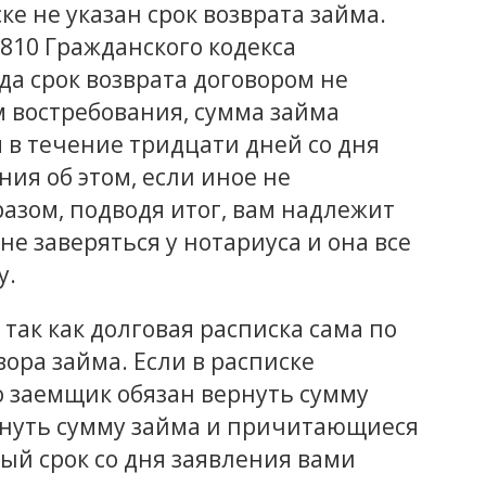
ке не указан срок возврата займа.
 810 Гражданского кодекса
да срок возврата договором не
 востребования, сумма займа
в течение тридцати дней со дня
ия об этом, если иное не
азом, подводя итог, вам надлежит
не заверяться у нотариуса и она все
у.
так как долговая расписка сама по
ора займа. Если в расписке
го заемщик обязан вернуть сумму
вернуть сумму займа и причитающиеся
ый срок со дня заявления вами