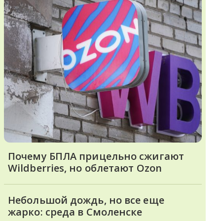
Почему БПЛА прицельно сжигают
Wildberries, но облетают Ozon
Небольшой дождь, но все еще
жарко: среда в Смоленске