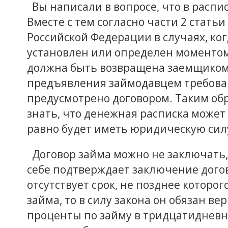
Вы написали в вопросе, что в распис
Вместе с тем согласно части 2 статьи
Российской Федерации в случаях, ког
установлен или определен моментом
должна быть возвращена заемщиком 
предъявления займодавцем требован
предусмотрено договором. Таким обр
знать, что денежная расписка может 
равно будет иметь юридическую сил
Договор займа можно не заключать, 
себе подтверждает заключение догов
отсутствует срок, не позднее которо
займа, то в силу закона он обязан 
проценты по займу в тридцатидневн