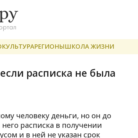
О
КУЛЬТУРА
РЕГИОНЫ
ШКОЛА ЖИЗНИ
 если расписка не была
ому человеку деньги, но он до
т него расписка в получении
усом и в ней не указан срок