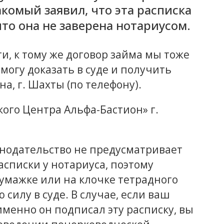
акомый заявил, что эта расписка
то она не заверена нотариусом.
и, к тому же договор займа мы тоже
могу доказать в суде и получить
а, г. Шахты (по телефону).
ого Центра Альфа-Бастион» г.
конодательство не предусматривает
списки у нотариуса, поэтому
умажке или на клочке тетрадного
силу в суде. В случае, если ваш
 именно он подписал эту расписку, вы