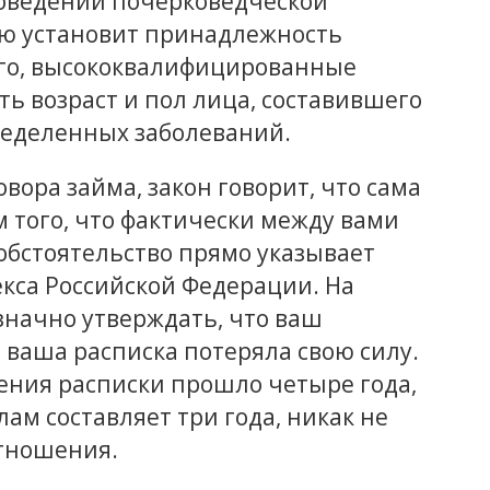
роведении почерковедческой
ью установит принадлежность
ого, высококвалифицированные
ть возраст и пол лица, составившего
пределенных заболеваний.
овора займа, закон говорит, что сама
 того, что фактически между вами
 обстоятельство прямо указывает
екса Российской Федерации. На
начно утверждать, что ваш
о ваша расписка потеряла свою силу.
ления расписки прошло четыре года,
лам составляет три года, никак не
отношения.