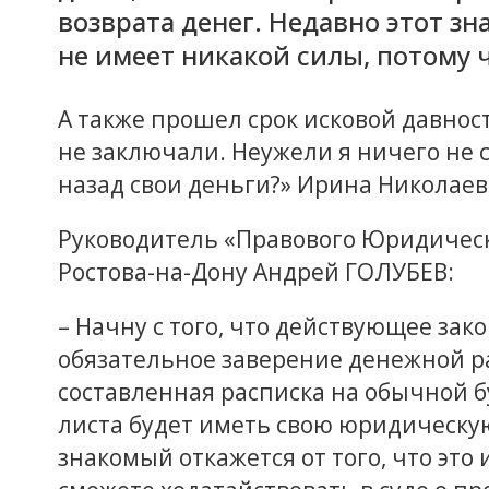
возврата денег. Недавно этот зн
не имеет никакой силы, потому ч
А также прошел срок исковой давност
не заключали. Неужели я ничего не с
назад свои деньги?» Ирина Николаевн
Руководитель «Правового Юридическ
Ростова-на-Дону Андрей ГОЛУБЕВ:
– Начну с того, что действующее за
обязательное заверение денежной ра
составленная расписка на обычной б
листа будет иметь свою юридическую 
знакомый откажется от того, что это