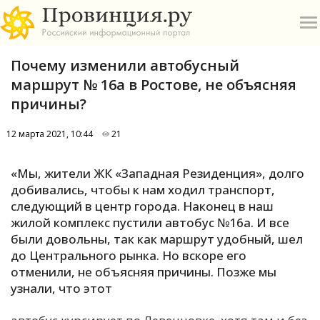
Почему изменили автобусный
маршрут № 16а в Ростове, не объясняя
причины?
12 марта 2021, 10:44
21
О
«Мы, жители ЖК «Западная Резиденция», долго
А
добивались, чтобы к нам ходил транспорт,
следующий в центр города. Наконец в наш
П
жилой комплекс пустили автобус №16а. И все
Б
были довольны, так как маршрут удобный, шел
до Центрального рынка. Но вскоре его
В
отменили, не объясняя причины. Позже мы
Р
узнали, что этот