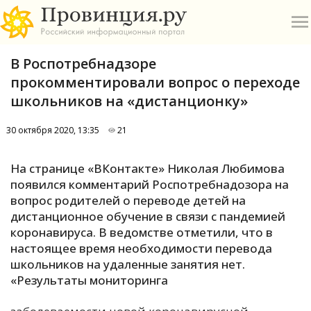
В Роспотребнадзоре
прокомментировали вопрос о переходе
школьников на «дистанционку»
30 октября 2020, 13:35
21
О
На странице «ВКонтакте» Николая Любимова
А
появился комментарий Роспотребнадозора на
вопрос родителей о переводе детей на
П
дистанционное обучение в связи с пандемией
Б
коронавируса. В ведомстве отметили, что в
настоящее время необходимости перевода
В
школьников на удаленные занятия нет.
Р
«Результаты мониторинга