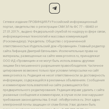
Сетевое издание ПРОВИНЦИЯ.РУ Российский информационный
портал, свидетельство о регистрации СМИ ЭЛ № ФС 77 – 68463 от
27.01.2017г., выдано Федеральной службой по надзору в сфере связи,
информационных технологий и массовых коммуникаций
(Роскомнадзор). Учредитель: Общество с ограниченной
ответственностью Издательский дом «Провинция». Главный редактор
сайта Лифанцев Дмитрий Евгеньевич. Исключительные права на
материалы, размещенные на сайте www.province.ru, принадлежат
ООО ИД «Провинция» и не могут быть использованы другими
лицами без письменного разрешения правообладателя. Частичное
цитирование возможно только при условии гиперссылки на сайт
www.province.ru. Редакция не несет ответственности за достоверность
информации, содержащейся в рекламных объявлениях. Сообщения
и комментарии пользователей на сайте размещаются без
предварительного редактирования. Редакция вправе удалить с сайта
указанные сообщения и комментарии, в случае если они нарушают
требования законодательства. E-mail - info@province.ru. Этот адрес
электронной почты защищен от спам-ботов. У вас должен быть