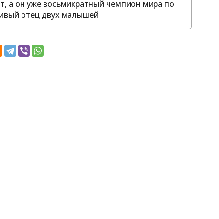
ет, а он уже восьмикратный чемпион мира по
тливый отец двух малышей