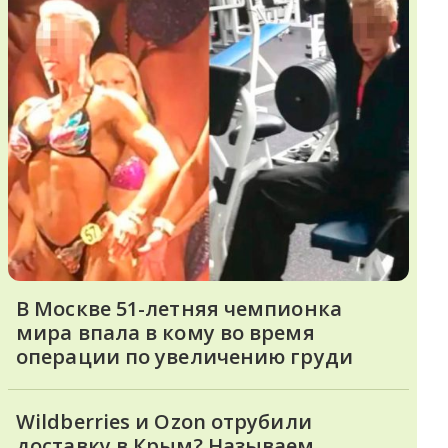
В Москве 51-летняя чемпионка
мира впала в кому во время
операции по увеличению груди
Wildberries и Ozon отрубили
доставку в Крым? Называем