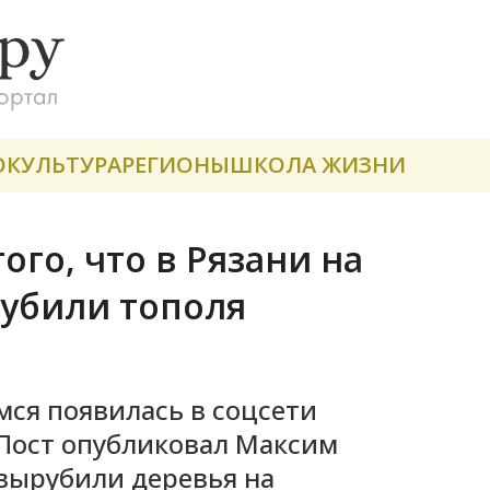
О
КУЛЬТУРА
РЕГИОНЫ
ШКОЛА ЖИЗНИ
ого, что в Рязани на
рубили тополя
ся появилась в соцсети
 Пост опубликовал Максим
 вырубили деревья на