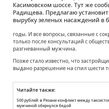
Касимовском шоссе. Тут же сооб
Радищева. Предлагаю установит
вырубку зеленых насаждений в
годы. И все вопросы, связанные с с
только после консультаций с общест
разгневанный мужчина.
Позже стало известно, что застройщ
выдано разрешение на спил шести т
Читайте также:
500 рублей: в Рязани конфликт между таксис
мужчиной обернулся бедой