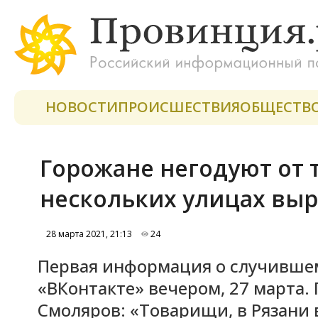
НОВОСТИ
ПРОИСШЕСТВИЯ
ОБЩЕСТВ
Горожане негодуют от т
нескольких улицах вы
28 марта 2021, 21:13
24
Первая информация о случившем
«ВКонтакте» вечером, 27 марта.
Смоляров: «Товарищи, в Рязани