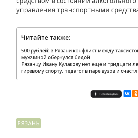
средством в состоянии алкогольног
управления транспортными средства
Читайте также:
500 рублей: в Рязани конфликт между таксис
мужчиной обернулся бедой
Рязанцу Ивану Кулакову нет еще и тридцати л
гиревому спорту, педагог в паре вузов и счас
РЯЗАНЬ