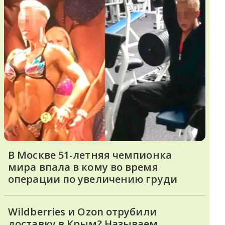
В Москве 51-летняя чемпионка
мира впала в кому во время
операции по увеличению груди
Wildberries и Ozon отрубили
доставку в Крым? Называем