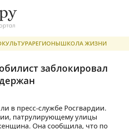
О
КУЛЬТУРА
РЕГИОНЫ
ШКОЛА ЖИЗНИ
мобилист заблокировал
адержан
или в пресс-службе Росгвардии.
рдии, патрулирующему улицы
женщина. Она сообщила, что по