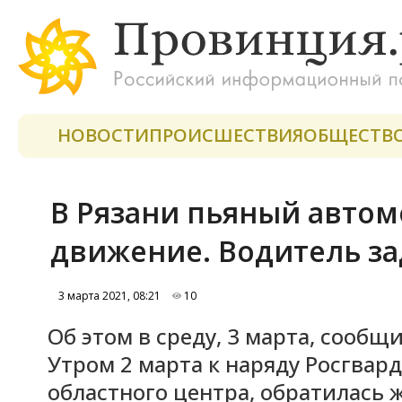
НОВОСТИ
ПРОИСШЕСТВИЯ
ОБЩЕСТВ
В Рязани пьяный авто
движение. Водитель з
3 марта 2021, 08:21
10
Об этом в среду, 3 марта, сообщ
Утром 2 марта к наряду Росгва
областного центра, обратилась 