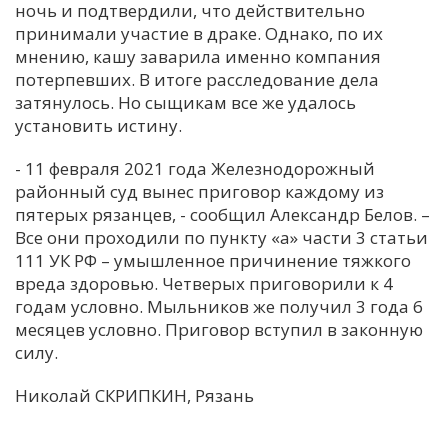
ночь и подтвердили, что действительно
принимали участие в драке. Однако, по их
мнению, кашу заварила именно компания
потерпевших. В итоге расследование дела
затянулось. Но сыщикам все же удалось
установить истину.
- 11 февраля 2021 года Железнодорожный
районный суд вынес приговор каждому из
пятерых рязанцев, - сообщил Александр Белов. –
Все они проходили по пункту «а» части 3 статьи
111 УК РФ – умышленное причинение тяжкого
вреда здоровью. Четверых приговорили к 4
годам условно. Мыльников же получил 3 года 6
месяцев условно. Приговор вступил в законную
силу.
Николай СКРИПКИН, Рязань