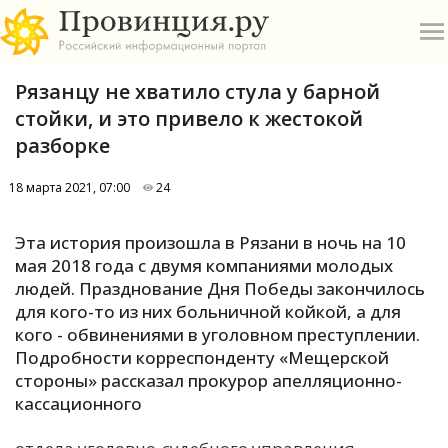
Рязанцу не хватило стула у барной
стойки, и это привело к жестокой
разборке
18 марта 2021, 07:00
24
О
Эта история произошла в Рязани в ночь на 10
А
мая 2018 года с двумя компаниями молодых
людей. Празднование Дня Победы закончилось
П
для кого-то из них больничной койкой, а для
Б
кого - обвинениями в уголовном преступлении.
Подробности корреспонденту «Мещерской
В
стороны» рассказал прокурор апелляционно-
Р
кассационного