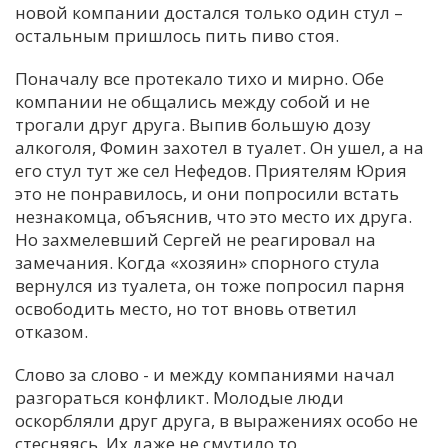
новой компании достался только один стул –
остальным пришлось пить пиво стоя.
Поначалу все протекало тихо и мирно. Обе
компании не общались между собой и не
трогали друг друга. Выпив большую дозу
алкоголя, Фомин захотел в туалет. Он ушел, а на
его стул тут же сел Нефедов. Приятелям Юрия
это не понравилось, и они попросили встать
незнакомца, объяснив, что это место их друга.
Но захмелевший Сергей не реагировал на
замечания. Когда «хозяин» спорного стула
вернулся из туалета, он тоже попросил парня
освободить место, но тот вновь ответил
отказом.
Слово за слово - и между компаниями начал
разгораться конфликт. Молодые люди
оскорбляли друг друга, в выражениях особо не
стесняясь. Их даже не смутило то