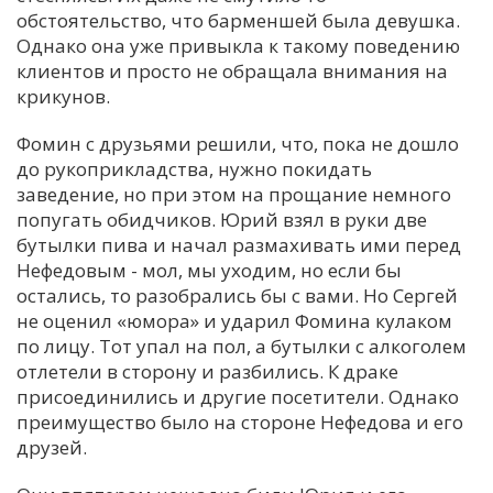
обстоятельство, что барменшей была девушка.
Однако она уже привыкла к такому поведению
клиентов и просто не обращала внимания на
крикунов.
Фомин с друзьями решили, что, пока не дошло
до рукоприкладства, нужно покидать
заведение, но при этом на прощание немного
попугать обидчиков. Юрий взял в руки две
бутылки пива и начал размахивать ими перед
Нефедовым - мол, мы уходим, но если бы
остались, то разобрались бы с вами. Но Сергей
не оценил «юмора» и ударил Фомина кулаком
по лицу. Тот упал на пол, а бутылки с алкоголем
отлетели в сторону и разбились. К драке
присоединились и другие посетители. Однако
преимущество было на стороне Нефедова и его
друзей.