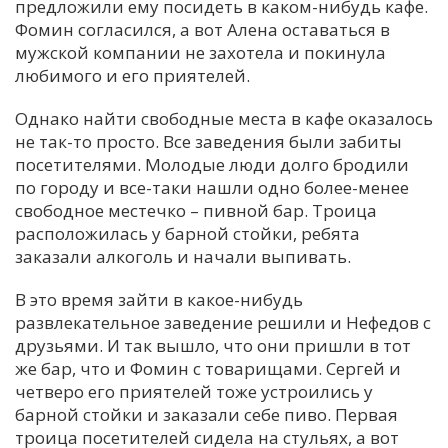
предложили ему посидеть в каком-нибудь кафе.
Фомин согласился, а вот Алена оставаться в
мужской компании не захотела и покинула
любимого и его приятелей.
Однако найти свободные места в кафе оказалось
не так-то просто. Все заведения были забиты
посетителями. Молодые люди долго бродили
по городу и все-таки нашли одно более-менее
свободное местечко – пивной бар. Троица
расположилась у барной стойки, ребята
заказали алкоголь и начали выпивать.
В это время зайти в какое-нибудь
развлекательное заведение решили и Нефедов с
друзьями. И так вышло, что они пришли в тот
же бар, что и Фомин с товарищами. Сергей и
четверо его приятелей тоже устроились у
барной стойки и заказали себе пиво. Первая
троица посетителей сидела на стульях, а вот