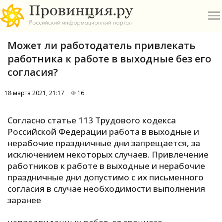
Может ли работодатель привлекать
работника к работе в выходные без его
согласия?
18 марта 2021, 21:17
16
О
Согласно статье 113 Трудового кодекса
А
Российской Федерации работа в выходные и
нерабочие праздничные дни запрещается, за
П
исключением некоторых случаев. Привлечение
Б
работников к работе в выходные и нерабочие
праздничные дни допустимо с их письменного
В
согласия в случае необходимости выполнения
Р
заранее