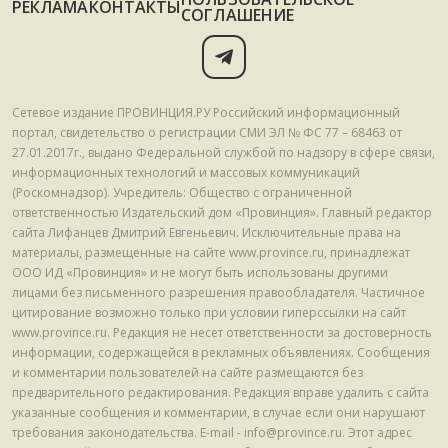
РЕКЛАМА
КОНТАКТЫ
СОГЛАШЕНИЕ
Сетевое издание ПРОВИНЦИЯ.РУ Российский информационный
портал, свидетельство о регистрации СМИ ЭЛ № ФС 77 – 68463 от
27.01.2017г., выдано Федеральной службой по надзору в сфере связи,
информационных технологий и массовых коммуникаций
(Роскомнадзор). Учредитель: Общество с ограниченной
ответственностью Издательский дом «Провинция». Главный редактор
сайта Лифанцев Дмитрий Евгеньевич. Исключительные права на
материалы, размещенные на сайте www.province.ru, принадлежат
ООО ИД «Провинция» и не могут быть использованы другими
лицами без письменного разрешения правообладателя. Частичное
цитирование возможно только при условии гиперссылки на сайт
www.province.ru. Редакция не несет ответственности за достоверность
информации, содержащейся в рекламных объявлениях. Сообщения
и комментарии пользователей на сайте размещаются без
предварительного редактирования. Редакция вправе удалить с сайта
указанные сообщения и комментарии, в случае если они нарушают
требования законодательства. E-mail - info@province.ru. Этот адрес