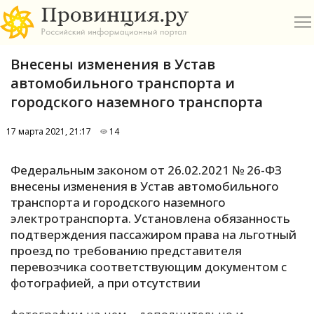
Внесены изменения в Устав
автомобильного транспорта и
городского наземного транспорта
17 марта 2021, 21:17
14
О
Федеральным законом от 26.02.2021 № 26-ФЗ
А
внесены изменения в Устав автомобильного
транспорта и городского наземного
П
электротранспорта. Установлена обязанность
Б
подтверждения пассажиром права на льготный
проезд по требованию представителя
В
перевозчика соответствующим документом с
Р
фотографией, а при отсутствии