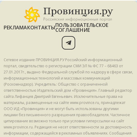
ПОЛЬЗОВАТЕЛЬСКОЕ
РЕКЛАМА
КОНТАКТЫ
СОГЛАШЕНИЕ
Сетевое издание ПРОВИНЦИЯ.РУ Российский информационный
портал, свидетельство о регистрации СМИ ЭЛ № ФС 77 – 68463 от
27.01.2017г., выдано Федеральной службой по надзору в сфере связи,
информационных технологий и массовых коммуникаций
(Роскомнадзор). Учредитель: Общество с ограниченной
ответственностью Издательский дом «Провинция». Главный редактор
сайта Лифанцев Дмитрий Евгеньевич. Исключительные права на
материалы, размещенные на сайте www.province.ru, принадлежат
ООО ИД «Провинция» и не могут быть использованы другими
лицами без письменного разрешения правообладателя. Частичное
цитирование возможно только при условии гиперссылки на сайт
www.province.ru. Редакция не несет ответственности за достоверность
информации, содержащейся в рекламных объявлениях. Сообщения