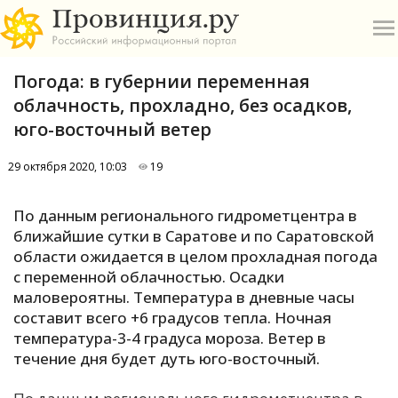
Погода: в губернии переменная
облачность, прохладно, без осадков,
юго-восточный ветер
29 октября 2020, 10:03
19
О
По данным регионального гидрометцентра в
А
ближайшие сутки в Саратове и по Саратовской
области ожидается в целом прохладная погода
П
с переменной облачностью. Осадки
Б
маловероятны. Температура в дневные часы
составит всего +6 градусов тепла. Ночная
В
температура-3-4 градуса мороза. Ветер в
Р
течение дня будет дуть юго-восточный.