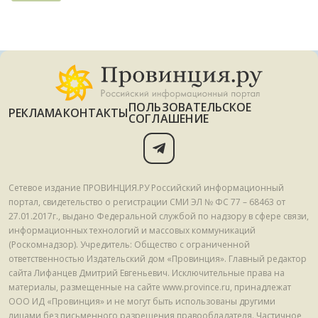
ПОЛЬЗОВАТЕЛЬСКОЕ
РЕКЛАМА
КОНТАКТЫ
СОГЛАШЕНИЕ
Сетевое издание ПРОВИНЦИЯ.РУ Российский информационный
портал, свидетельство о регистрации СМИ ЭЛ № ФС 77 – 68463 от
27.01.2017г., выдано Федеральной службой по надзору в сфере связи,
информационных технологий и массовых коммуникаций
(Роскомнадзор). Учредитель: Общество с ограниченной
ответственностью Издательский дом «Провинция». Главный редактор
сайта Лифанцев Дмитрий Евгеньевич. Исключительные права на
материалы, размещенные на сайте www.province.ru, принадлежат
ООО ИД «Провинция» и не могут быть использованы другими
лицами без письменного разрешения правообладателя. Частичное