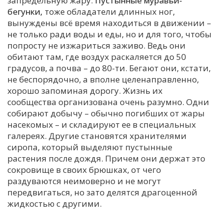
запредельную жару.
Пустынные муравьи-
бегунки,
тоже обладатели длинных ног,
вынуждены всё время находиться в движении –
не только ради воды и еды, но и для того, чтобы
попросту не изжариться заживо. Ведь они
обитают там, где воздух раскаляется до 50
градусов, а почва – до 80-ти. Бегают они, кстати,
не беспорядочно, а вполне целенаправленно,
хорошо запоминая дорогу. Жизнь их
сообщества организована очень разумно. Одни
собирают добычу – обычно погибших от жары
насекомых – и складируют ее в специальных
галереях. Другие становятся хранителями
сиропа, который выделяют пустынные
растения после дождя. Причем они держат это
сокровище в своих брюшках, от чего
раздуваются неимоверно и не могут
передвигаться, но зато делятся драгоценной
жидкостью с другими.