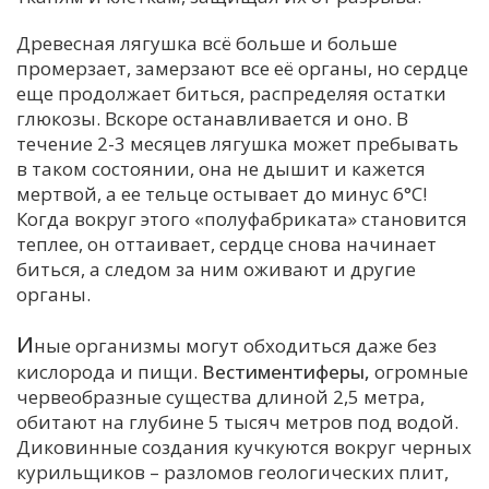
Древесная лягушка всё больше и больше
промерзает, замерзают все её органы, но сердце
еще продолжает биться, распределяя остатки
глюкозы. Вскоре останавливается и оно. В
течение 2-3 месяцев лягушка может пребывать
в таком состоянии, она не дышит и кажется
мертвой, а ее тельце остывает до минус 6°С!
Когда вокруг этого «полуфабриката» становится
теплее, он оттаивает, сердце снова начинает
биться, а следом за ним оживают и другие
органы.
И
ные организмы могут обходиться даже без
кислорода и пищи.
Вестиментиферы,
огромные
червеобразные существа длиной 2,5 метра,
обитают на глубине 5 тысяч метров под водой.
Диковинные создания кучкуются вокруг черных
курильщиков – разломов геологических плит,