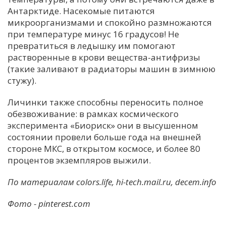
Антарктиде. Насекомые питаются
микроорганизмами и спокойно размножаются
при температуре минус 16 градусов! Не
превратиться в ледышку им помогают
растворенные в крови вещества-антифризы
(такие заливают в радиаторы машин в зимнюю
стужу).
Личинки также способны переносить полное
обезвоживание: в рамках космического
эксперимента «Биориск» они в высушенном
состоянии провели больше года на внешней
стороне МКС, в открытом космосе, и более 80
процентов экземпляров выжили.
По материалам colors.life, hi-tech.mail.ru, decem.info
Фото - pinterest.com