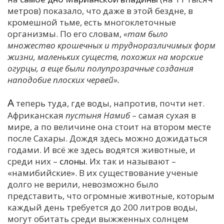
метров) показало, что даже в этой бездне, в
кромешной тьме, есть многоклеточные
организмы. По его словам,
«там было
множество крошечных и трудноразличимых форм
жизни, маленьких существ, похожих на морские
огурцы, а еще были полупрозрачные создания
наподобие плоских червей».
А
теперь туда, где воды, напротив, почти нет.
Африканская
пустыня Намиб
– самая сухая в
мире, а по величине она стоит на втором месте
после Сахары. Дождя здесь можно дожидаться
годами. И всё же здесь водятся животные, и
среди них –
слоны.
Их так и называют –
«намибийские». В их существование ученые
долго не верили, невозможно было
представить, что огромные животные, которым
каждый день требуется до 200 литров воды,
могут обитать среди выжженных солнцем