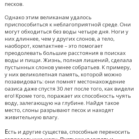
песков.
Однако этим великанам удалось
приспособиться к неблагоприятной среде. Они
могут обходиться без воды четыре дня. Ноги у
них длиннее, чем у других слонов, а тело,
наоборот, компактнее – это помогает
преодолевать большие расстояния в поисках
воды и пищи. Жизнь, полная лишений, сделала
пустынных слонов умнее собратьев. К примеру,
у них великолепная память, которой можно
позавидовать: они помнят местонахождение
оазиса даже спустя 30 лет после того, как видели
его! Кроме того, поражает их способность чуять
воду, залегающую на глубине. Найдя такое
место, слоны разрывают песок и находят
живительную влагу.
Е
сть и другие существа, способные переносить