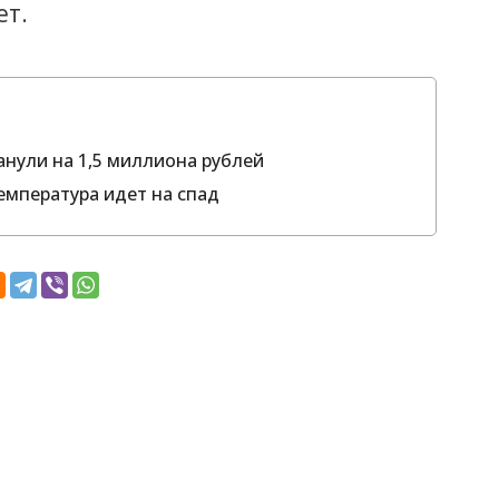
ет.
нули на 1,5 миллиона рублей
емпература идет на спад