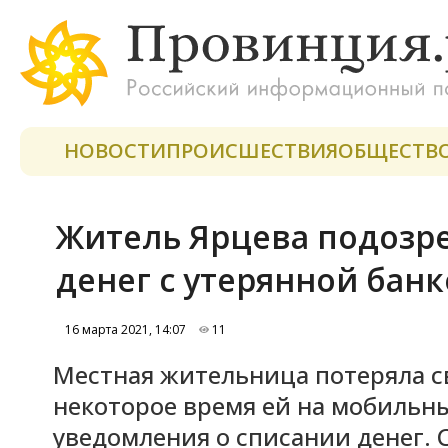
НОВОСТИ
ПРОИСШЕСТВИЯ
ОБЩЕСТВ
Житель Ярцева подозр
денег с утерянной бан
16 марта 2021, 14:07
11
Местная жительница потеряла с
некоторое время ей на мобильн
уведомления о списании денег. 