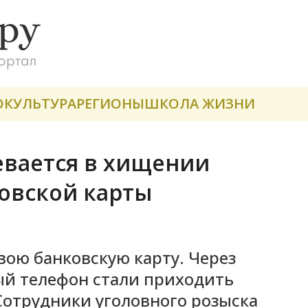
О
КУЛЬТУРА
РЕГИОНЫ
ШКОЛА ЖИЗНИ
евается в хищении
ковской карты
вою банковскую карту. Через
ый телефон стали приходить
Сотрудники уголовного розыска