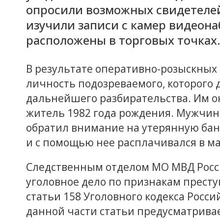
опросили возможных свидетеле
изучили записи с камер видеон
расположены в торговых точках
В результате оперативно-розыскны
личность подозреваемого, которого 
дальнейшего разбирательства. Им 
житель 1982 года рождения. Мужчина
обратил внимание на утерянную банк
и с помощью нее расплачивался в ма
Следственным отделом МО МВД Росс
уголовное дело по признакам прест
статьи 158 Уголовного кодекса Росс
данной части статьи предусматрива