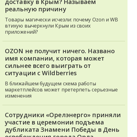
доставку в Крым? Называем
реальную причину
Товары магически исчезли: почему Ozon и WB
втихую вычеркнули Крым из своих
приложений?
OZON не получит ничего. Названо
имя компании, которая может
сильнее всего выиграть от
ситуации с Wildberries
В ближайшем будущем схема работы
маркетплейсов может претерпеть серьезные
изменения
Сотрудники «Орелэнерго» приняли
участие в церемонии подъема
дубликата Знамени Победы в День
освобождения города Орла