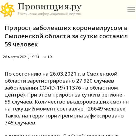
Прирост заболевших коронавирусом в
Смоленской области за сутки составил
59 человек
26 марта 2021, 19:21
19
О
По состоянию на 26.03.2021 г. в Смоленской
А
области зарегистрировано 27 920 случаев
заболевания COVID-19 (11376 - в областном
П
центре). При этом прирост за сутки в регионе -
Б
59 случаев. Количество выздоровевших смолян
на текущий момент составляет 26649 человек.
В
Также на территории региона зафиксировано
Р
745 случаев