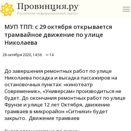
МУП ТПП: с 29 октября открывается
трамвайное движение по улице
Николаева
28 октября 2020, 14:56
14
О
До завершения ремонтных работ по улице
А
Николаева посадка и высадка пассажиров на
остановочных пунктах: «кинотеатр
П
Современник», «Универсам» производиться не
Б
будет. До окончания ремонтных работ по улице
Фрунзе и улице 12 лет Октября, движение
В
трамваев в микрорайон «Ситники» будет
Р
закрыто. Движение трамваев