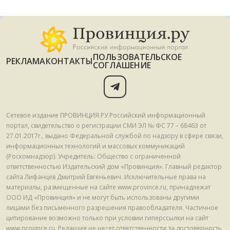
ПОЛЬЗОВАТЕЛЬСКОЕ
РЕКЛАМА
КОНТАКТЫ
СОГЛАШЕНИЕ
Сетевое издание ПРОВИНЦИЯ.РУ Российский информационный
портал, свидетельство о регистрации СМИ ЭЛ № ФС 77 – 68463 от
27.01.2017г., выдано Федеральной службой по надзору в сфере связи,
информационных технологий и массовых коммуникаций
(Роскомнадзор). Учредитель: Общество с ограниченной
ответственностью Издательский дом «Провинция». Главный редактор
сайта Лифанцев Дмитрий Евгеньевич. Исключительные права на
материалы, размещенные на сайте www.province.ru, принадлежат
ООО ИД «Провинция» и не могут быть использованы другими
лицами без письменного разрешения правообладателя. Частичное
цитирование возможно только при условии гиперссылки на сайт
www.province.ru. Редакция не несет ответственности за достоверность