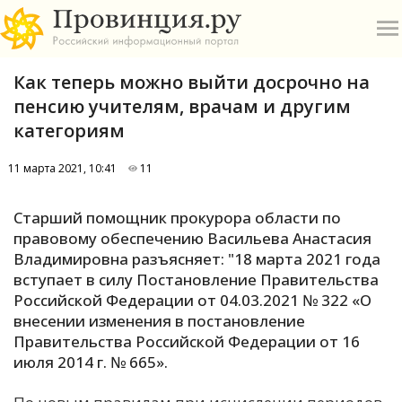
Как теперь можно выйти досрочно на
пенсию учителям, врачам и другим
категориям
11 марта 2021, 10:41
11
О
Старший помощник прокурора области по
А
правовому обеспечению Васильева Анастасия
Владимировна разъясняет: "18 марта 2021 года
П
вступает в силу Постановление Правительства
Б
Российской Федерации от 04.03.2021 № 322 «О
внесении изменения в постановление
В
Правительства Российской Федерации от 16
Р
июля 2014 г. № 665».