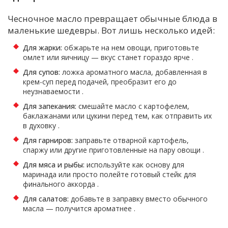
Чесночное масло превращает обычные блюда в
маленькие шедевры. Вот лишь несколько идей:
Для жарки:
обжарьте на нем овощи, приготовьте
омлет или яичницу — вкус станет гораздо ярче
.
Для супов:
ложка ароматного масла, добавленная в
крем-суп перед подачей, преобразит его до
неузнаваемости
.
Для запекания:
смешайте масло с картофелем,
баклажанами или цукини перед тем, как отправить их
в духовку
.
Для гарниров:
заправьте отварной картофель,
спаржу или другие приготовленные на пару овощи
.
Для мяса и рыбы:
используйте как основу для
маринада или просто полейте готовый стейк для
финального аккорда
.
Для салатов:
добавьте в заправку вместо обычного
масла — получится ароматнее
.