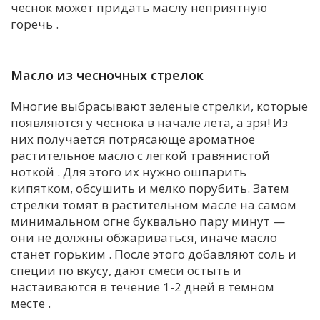
чеснок может придать маслу неприятную
горечь
.
Масло из чесночных стрелок
Многие выбрасывают зеленые стрелки, которые
появляются у чеснока в начале лета, а зря! Из
них получается потрясающе ароматное
растительное масло с легкой травянистой
ноткой
. Для этого их нужно ошпарить
кипятком, обсушить и мелко порубить. Затем
стрелки томят в растительном масле на самом
минимальном огне буквально пару минут —
они не должны обжариваться, иначе масло
станет горьким
. После этого добавляют соль и
специи по вкусу, дают смеси остыть и
настаиваются в течение 1-2 дней в темном
месте
.