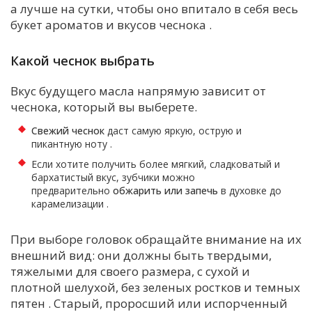
а лучше на сутки, чтобы оно впитало в себя весь
букет ароматов и вкусов чеснока
.
Какой чеснок выбрать
Вкус будущего масла напрямую зависит от
чеснока, который вы выберете.
Свежий чеснок
даст самую яркую, острую и
пикантную ноту
.
Если хотите получить более мягкий, сладковатый и
бархатистый вкус, зубчики можно
предварительно
обжарить или запечь
в духовке до
карамелизации
.
При выборе головок обращайте внимание на их
внешний вид: они должны быть твердыми,
тяжелыми для своего размера, с сухой и
плотной шелухой, без зеленых ростков и темных
пятен
. Старый, проросший или испорченный