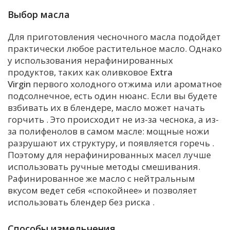
Выбор масла
Для приготовления чесночного масла подойдет
практически любое растительное масло. Однако
у использования нерафинированных
продуктов, таких как оливковое
Extra
Virgin
первого холодного отжима или ароматное
подсолнечное, есть один нюанс. Если вы будете
взбивать их в блендере, масло может начать
горчить
. Это происходит не из-за чеснока, а из-
за полифенолов в самом масле: мощные ножи
разрушают их структуру, и появляется горечь
.
Поэтому для нерафинированных масел лучше
использовать ручные методы смешивания.
Рафинированное же масло с нейтральным
вкусом ведет себя «спокойнее» и позволяет
использовать блендер без риска
.
Способы измельчения