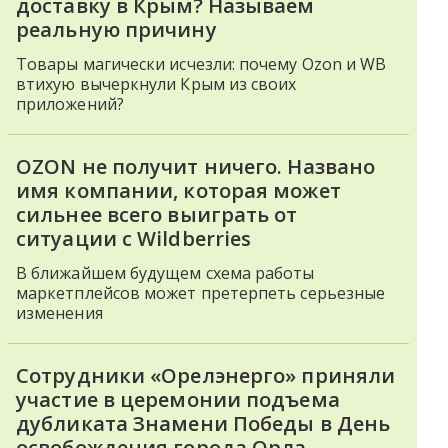
доставку в Крым? Называем
реальную причину
Товары магически исчезли: почему Ozon и WB
втихую вычеркнули Крым из своих
приложений?
OZON не получит ничего. Названо
имя компании, которая может
сильнее всего выиграть от
ситуации с Wildberries
В ближайшем будущем схема работы
маркетплейсов может претерпеть серьезные
изменения
Сотрудники «Орелэнерго» приняли
участие в церемонии подъема
дубликата Знамени Победы в День
освобождения города Орла