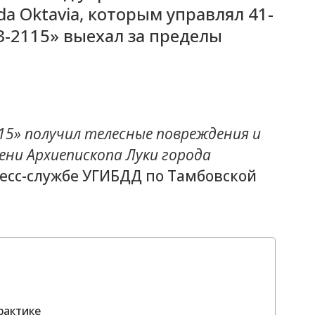
a Oktavia, которым управлял 41-
-2115» выехал за пределы
15» получил телесные повреждения и
ени Архиепископа Луки города
есс-службе УГИБДД по Тамбовской
рактике