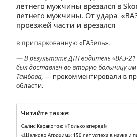
летнего мужчины врезался в Skod
летнего мужчины. От удара «ВАЗ
проезжей части и врезался
в припаркованную «ГАЗель».
—
В результате ДТП водитель «ВАЗ-21
был доставлен во вторую больницу им
Тамбова,
—
прокомментировали в пр
области.
Читайте также:
Салис Каракотов: «Только вперед!»
«Щелково Агрохим»: 150 лет успеха в науке и п