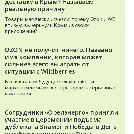
доставку в Крым? Называем
реальную причину
Товары магически исчезли: почему Ozon и WB
втихую вычеркнули Крым из своих
приложений?
OZON не получит ничего. Названо
имя компании, которая может
сильнее всего выиграть от
ситуации с Wildberries
В ближайшем будущем схема работы
маркетплейсов может претерпеть серьезные
изменения
Сотрудники «Орелэнерго» приняли
участие в церемонии подъема
дубликата Знамени Победы в День
освобождения города Орла