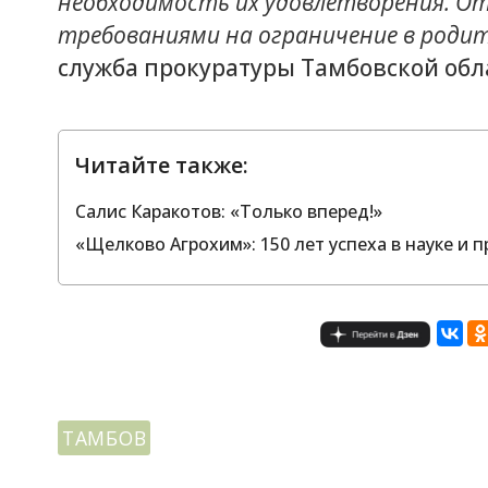
необходимость их удовлетворения. От
требованиями на ограничение в родит
служба прокуратуры Тамбовской обл
Читайте также:
Салис Каракотов: «Только вперед!»
«Щелково Агрохим»: 150 лет успеха в науке и п
ТАМБОВ