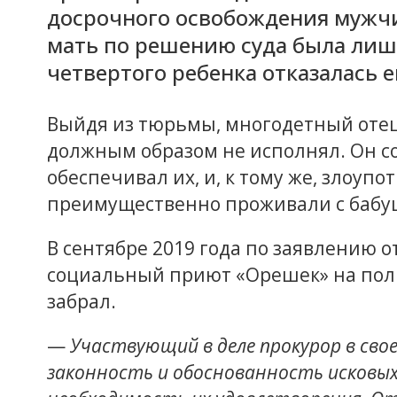
досрочного освобождения мужчин
мать по решению суда была лише
четвертого ребенка отказалась 
Выйдя из тюрьмы, многодетный отец
должным образом не исполнял. Он сов
обеспечивал их, и, к тому же, злоупо
преимущественно проживали с бабу
В сентябре 2019 года по заявлению 
социальный приют «Орешек» на полг
забрал.
—
Участвующий в деле прокурор в свое
законность и обоснованность исковых