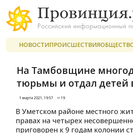
НОВОСТИ
ПРОИСШЕСТВИЯ
ОБЩЕСТВ
На Тамбовщине многод
тюрьмы и отдал детей 
1 марта 2021, 19:57
19
В Уметском районе местного жи
правах на четырех несовершенн
приговорен к 9 годам колонии с