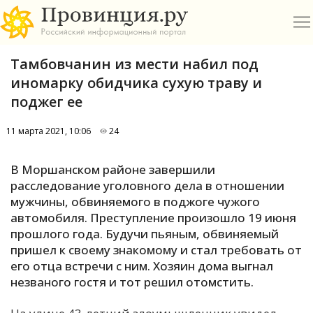
Тамбовчанин из мести набил под
иномарку обидчика сухую траву и
поджег ее
11 марта 2021, 10:06
24
О
В Моршанском районе завершили
А
расследование уголовного дела в отношении
мужчины, обвиняемого в поджоге чужого
П
автомобиля. Преступление произошло 19 июня
Б
прошлого года. Будучи пьяным, обвиняемый
пришел к своему знакомому и стал требовать от
В
его отца встречи с ним. Хозяин дома выгнал
Р
незваного гостя и тот решил отомстить.