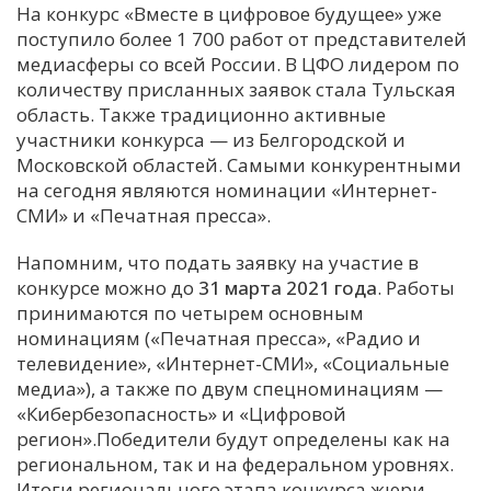
На конкурс «Вместе в цифровое будущее» уже
поступило более 1 700 работ от представителей
медиасферы со всей России. В ЦФО лидером по
количеству присланных заявок стала Тульская
область. Также традиционно активные
участники конкурса — из Белгородской и
Московской областей. Самыми конкурентными
на сегодня являются номинации «Интернет-
СМИ» и «Печатная пресса».
Напомним, что подать заявку на участие в
конкурсе можно до
31 марта 2021 года
. Работы
принимаются по четырем основным
номинациям («Печатная пресса», «Радио и
телевидение», «Интернет-СМИ», «Социальные
медиа»), а также по двум спецноминациям —
«Кибербезопасность» и «Цифровой
регион».Победители будут определены как на
региональном, так и на федеральном уровнях.
Итоги регионального этапа конкурса жюри