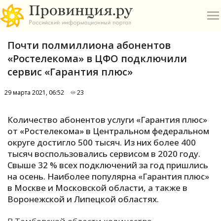
Почти полмиллиона абонентов
«Ростелекома» в ЦФО подключили
сервис «Гарантия плюс»
29 марта 2021, 06:52
23
О
Количество абонентов услуги «Гарантия плюс»
А
от «Ростелекома» в Центральном федеральном
округе достигло 500 тысяч. Из них более 400
П
тысяч воспользовались сервисом в 2020 году.
Б
Свыше 32 % всех подключений за год пришлись
на осень. Наиболее популярна «Гарантия плюс»
В
в Москве и Московской области, а также в
Р
Воронежской и Липецкой областях.