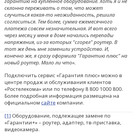
гарантию на купленное оборудование. Хоть я и не
склонна переживать о том, что может
случиться какая-то неожиданность, решила
согласиться. Тем более, сумма ежемесячного
платежа совсем незначительная. И вот всего
через месяц у меня в доме начались перепады
напряжения, из-за которых "сгорел" роутер. В
тот же день мне заменили устройство. И,
конечно же, я сразу оформила "Гарантию плюс" на
новый роутер. Мало ли что».
Подключить сервис «Гарантия плюс» можно в
центре продаж и обслуживания клиентов
«Ростелекома» или по телефону 8 800 1000 800.
Более подробная информация размещена на
официальном
сайте
компании.
[1]
Оборудование, подлежащее замене по
«Гарантии+» – роутер, адаптер, тв-приставка,
видеокамера.