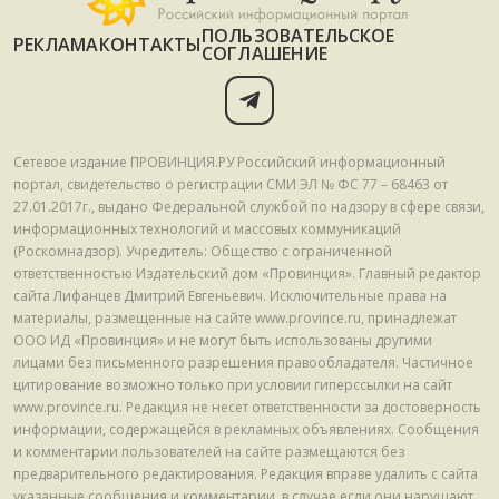
ПОЛЬЗОВАТЕЛЬСКОЕ
РЕКЛАМА
КОНТАКТЫ
СОГЛАШЕНИЕ
Сетевое издание ПРОВИНЦИЯ.РУ Российский информационный
портал, свидетельство о регистрации СМИ ЭЛ № ФС 77 – 68463 от
27.01.2017г., выдано Федеральной службой по надзору в сфере связи,
информационных технологий и массовых коммуникаций
(Роскомнадзор). Учредитель: Общество с ограниченной
ответственностью Издательский дом «Провинция». Главный редактор
сайта Лифанцев Дмитрий Евгеньевич. Исключительные права на
материалы, размещенные на сайте www.province.ru, принадлежат
ООО ИД «Провинция» и не могут быть использованы другими
лицами без письменного разрешения правообладателя. Частичное
цитирование возможно только при условии гиперссылки на сайт
www.province.ru. Редакция не несет ответственности за достоверность
информации, содержащейся в рекламных объявлениях. Сообщения
и комментарии пользователей на сайте размещаются без
предварительного редактирования. Редакция вправе удалить с сайта
указанные сообщения и комментарии, в случае если они нарушают