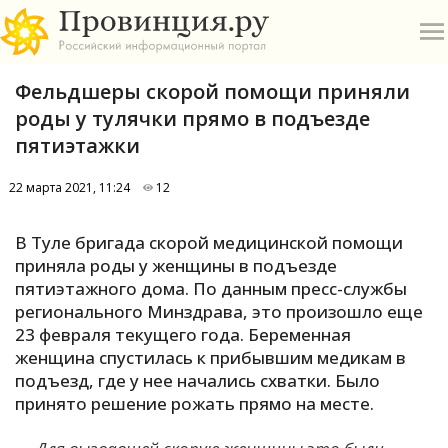
Фельдшеры скорой помощи приняли
роды у тулячки прямо в подъезде
пятиэтажки
22 марта 2021, 11:24
12
О
В Туле бригада скорой медицинской помощи
А
приняла роды у женщины в подъезде
пятиэтажного дома. По данным пресс-службы
П
регионального Минздрава, это произошло еще
Б
23 февраля текущего года. Беременная
женщина спустилась к прибывшим медикам в
В
подъезд, где у нее начались схватки. Было
Р
принято решение рожать прямо на месте.